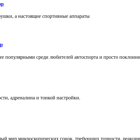
ор
рушки, а настоящие спортивные аппараты
ор
лее популярными среди любителей автоспорта и просто поклонн
ти, адреналина и тонкой настройки.
елый мир микроскопических гонок, требующих точности, реакци