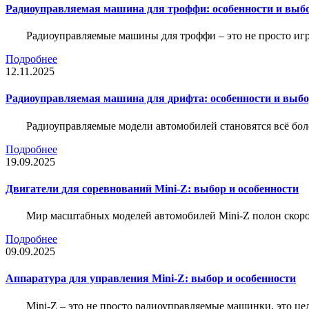
Радиоуправляемая машина для троффи: особенности и выб
Радиоуправляемые машины для троффи – это не просто иг
Подробнее
12.11.2025
Радиоуправляемая машина для дрифта: особенности и выб
Радиоуправляемые модели автомобилей становятся всё бо
Подробнее
19.09.2025
Двигатели для соревнований Mini-Z: выбор и особенности
Мир масштабных моделей автомобилей Mini-Z полон скорос
Подробнее
09.09.2025
Аппаратура для управления Mini-Z: выбор и особенности
Mini-Z – это не просто радиоуправляемые машинки, это ц