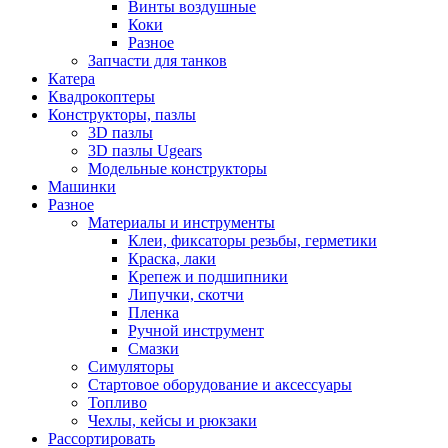
Винты воздушные
Коки
Разное
Запчасти для танков
Катера
Квадрокоптеры
Конструкторы, пазлы
3D пазлы
3D пазлы Ugears
Модельные конструкторы
Машинки
Разное
Материалы и инструменты
Клеи, фиксаторы резьбы, герметики
Краска, лаки
Крепеж и подшипники
Липучки, скотчи
Пленка
Ручной инструмент
Смазки
Симуляторы
Стартовое оборудование и аксессуары
Топливо
Чехлы, кейсы и рюкзаки
Рассортировать