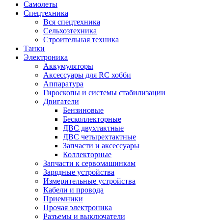
Самолеты
Спецтехника
Вся спецтехника
Сельхозтехника
Строительная техника
Танки
Электроника
Аккумуляторы
Аксессуары для RC хобби
Аппаратура
Гироскопы и системы стабилизации
Двигатели
Бензиновые
Бесколлекторные
ДВС двухтактные
ДВС четырехтактные
Запчасти и аксессуары
Коллекторные
Запчасти к сервомашинкам
Зарядные устройства
Измерительные устройства
Кабели и провода
Приемники
Прочая электроника
Разъемы и выключатели