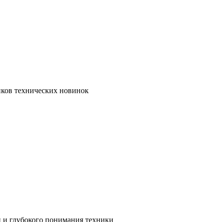
иков технических новинок
и и глубокого понимания техники