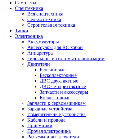
Самолеты
Спецтехника
Вся спецтехника
Сельхозтехника
Строительная техника
Танки
Электроника
Аккумуляторы
Аксессуары для RC хобби
Аппаратура
Гироскопы и системы стабилизации
Двигатели
Бензиновые
Бесколлекторные
ДВС двухтактные
ДВС четырехтактные
Запчасти и аксессуары
Коллекторные
Запчасти к сервомашинкам
Зарядные устройства
Измерительные устройства
Кабели и провода
Приемники
Прочая электроника
Разъемы и выключатели