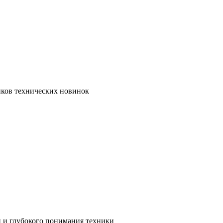
иков технических новинок
и и глубокого понимания техники