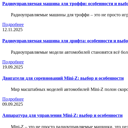
Радиоуправляемая машина для троффи: особенности и выб
Радиоуправляемые машины для троффи – это не просто иг
Подробнее
12.11.2025
Радиоуправляемая машина для дрифта: особенности и выб
Радиоуправляемые модели автомобилей становятся всё бо
Подробнее
19.09.2025
Двигатели для соревнований Mini-Z: выбор и особенности
Мир масштабных моделей автомобилей Mini-Z полон скорос
Подробнее
09.09.2025
Аппаратура для управления Mini-Z: выбор и особенности
Mini-Z – это не просто радиоуправляемые машинки, это ц