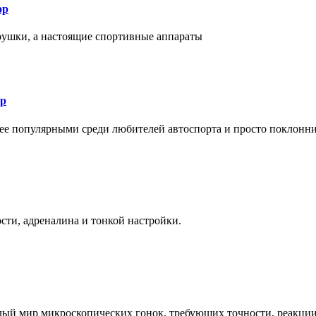
ор
рушки, а настоящие спортивные аппараты
ор
лее популярными среди любителей автоспорта и просто поклонн
ти, адреналина и тонкой настройки.
елый мир микроскопических гонок, требующих точности, реакци