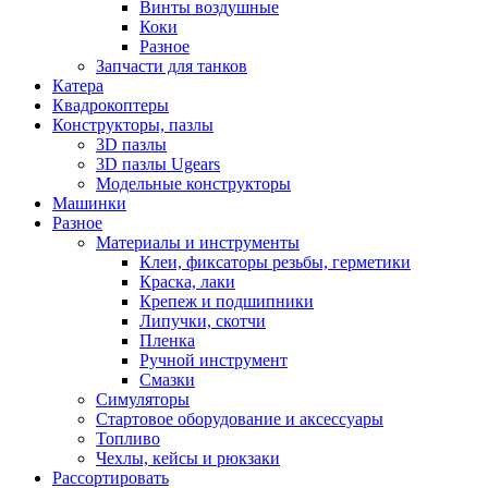
Винты воздушные
Коки
Разное
Запчасти для танков
Катера
Квадрокоптеры
Конструкторы, пазлы
3D пазлы
3D пазлы Ugears
Модельные конструкторы
Машинки
Разное
Материалы и инструменты
Клеи, фиксаторы резьбы, герметики
Краска, лаки
Крепеж и подшипники
Липучки, скотчи
Пленка
Ручной инструмент
Смазки
Симуляторы
Стартовое оборудование и аксессуары
Топливо
Чехлы, кейсы и рюкзаки
Рассортировать