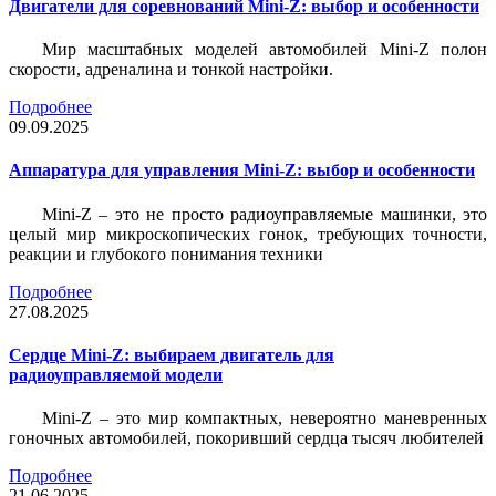
Двигатели для соревнований Mini-Z: выбор и особенности
Мир масштабных моделей автомобилей Mini-Z полон
скорости, адреналина и тонкой настройки.
Подробнее
09.09.2025
Аппаратура для управления Mini-Z: выбор и особенности
Mini-Z – это не просто радиоуправляемые машинки, это
целый мир микроскопических гонок, требующих точности,
реакции и глубокого понимания техники
Подробнее
27.08.2025
Сердце Mini-Z: выбираем двигатель для
радиоуправляемой модели
Mini-Z – это мир компактных, невероятно маневренных
гоночных автомобилей, покоривший сердца тысяч любителей
Подробнее
21.06.2025