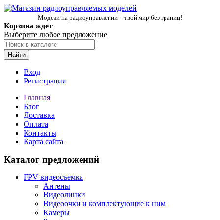
Модели на радиоуправлении – твой мир без границ!
Корзина ждет
Выберите любое предложение
Найти
Вход
Регистрация
Главная
Блог
Доставка
Оплата
Контакты
Карта сайта
Каталог предложений
FPV видеосъемка
Антены
Видеолинки
Видеоочки и комплектующие к ним
Камеры