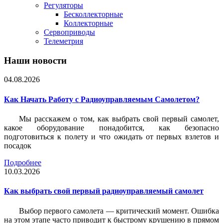
Регуляторы
Бесколлекторные
Коллекторные
Сервоприводы
Телеметрия
Наши новости
04.08.2026
Как Начать Работу с Радиоуправляемым Самолетом?
Мы расскажем о том, как выбрать свой первый самолет,
какое оборудование понадобится, как безопасно
подготовиться к полету и что ожидать от первых взлетов и
посадок
Подробнее
10.03.2026
Как выбрать свой первый радиоуправляемый самолет
Выбор первого самолета — критический момент. Ошибка
на этом этапе часто приводит к быстрому крушению в прямом