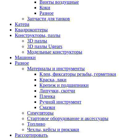
Винты воздушные
Коки
Разное
Запчасти для танков
Катера
Квадрокоптеры
Конструкторы, пазлы
3D пазлы
3D пазлы Ugears
Модельные конструкторы
Машинки
Разное
Материалы и инструменты
Клеи, фиксаторы резьбы, герметики
Краска, лаки
Крепеж и подшипники
Липучки, скотчи
Пленка
Ручной инструмент
Смазки
Симуляторы
Стартовое оборудование и аксессуары
Топливо
Чехлы, кейсы и рюкзаки
Рассортировать