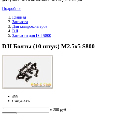
Подробнее
Главная
Запчасти
Для квадрокоптеров
DJI
Запчасти для DJI S800
DJI Болты (10 штук) M2.5x5 S800
299
Скидка 33%
200
руб
x