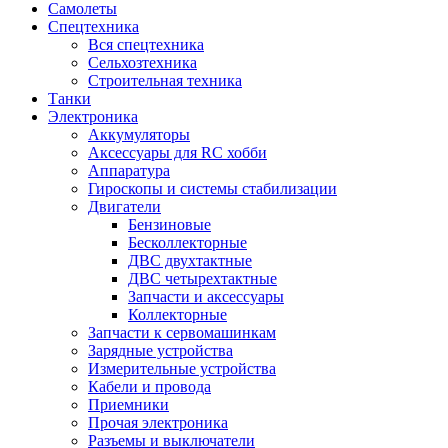
Самолеты
Спецтехника
Вся спецтехника
Сельхозтехника
Строительная техника
Танки
Электроника
Аккумуляторы
Аксессуары для RC хобби
Аппаратура
Гироскопы и системы стабилизации
Двигатели
Бензиновые
Бесколлекторные
ДВС двухтактные
ДВС четырехтактные
Запчасти и аксессуары
Коллекторные
Запчасти к сервомашинкам
Зарядные устройства
Измерительные устройства
Кабели и провода
Приемники
Прочая электроника
Разъемы и выключатели