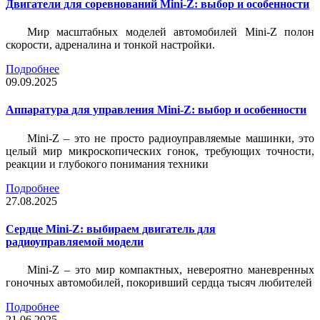
Двигатели для соревнований Mini-Z: выбор и особенности
Мир масштабных моделей автомобилей Mini-Z полон
скорости, адреналина и тонкой настройки.
Подробнее
09.09.2025
Аппаратура для управления Mini-Z: выбор и особенности
Mini-Z – это не просто радиоуправляемые машинки, это
целый мир микроскопических гонок, требующих точности,
реакции и глубокого понимания техники
Подробнее
27.08.2025
Сердце Mini-Z: выбираем двигатель для
радиоуправляемой модели
Mini-Z – это мир компактных, невероятно маневренных
гоночных автомобилей, покоривший сердца тысяч любителей
Подробнее
21.06.2025