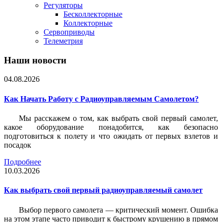
Регуляторы
Бесколлекторные
Коллекторные
Сервоприводы
Телеметрия
Наши новости
04.08.2026
Как Начать Работу с Радиоуправляемым Самолетом?
Мы расскажем о том, как выбрать свой первый самолет,
какое оборудование понадобится, как безопасно
подготовиться к полету и что ожидать от первых взлетов и
посадок
Подробнее
10.03.2026
Как выбрать свой первый радиоуправляемый самолет
Выбор первого самолета — критический момент. Ошибка
на этом этапе часто приводит к быстрому крушению в прямом