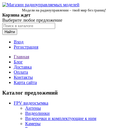
Модели на радиоуправлении – твой мир без границ!
Корзина ждет
Выберите любое предложение
Найти
Вход
Регистрация
Главная
Блог
Доставка
Оплата
Контакты
Карта сайта
Каталог предложений
FPV видеосъемка
Антены
Видеолинки
Видеоочки и комплектующие к ним
Камеры