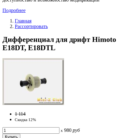
Подробнее
Главная
Рассортировать
Дифференциал для дрифт Himoto
E18DT, E18DTL
1 114
Скидка 12%
980
руб
x