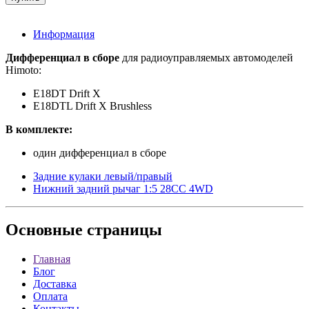
Информация
Дифференциал в сборе
для радиоуправляемых автомоделей
Himoto:
E18DT Drift X
E18DTL Drift X Brushless
В комплекте:
один дифференциал в сборе
Задние кулаки левый/правый
Нижний задний рычаг 1:5 28CC 4WD
Основные
страницы
Главная
Блог
Доставка
Оплата
Контакты