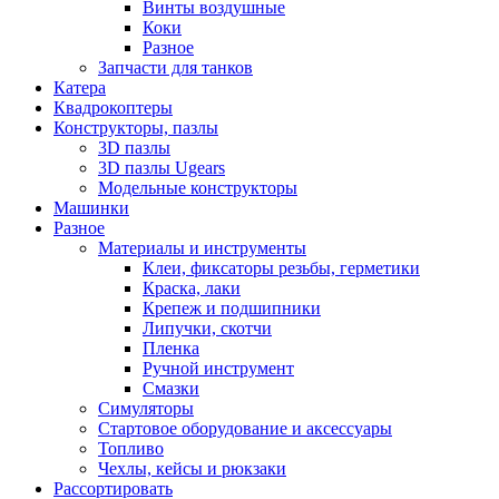
Винты воздушные
Коки
Разное
Запчасти для танков
Катера
Квадрокоптеры
Конструкторы, пазлы
3D пазлы
3D пазлы Ugears
Модельные конструкторы
Машинки
Разное
Материалы и инструменты
Клеи, фиксаторы резьбы, герметики
Краска, лаки
Крепеж и подшипники
Липучки, скотчи
Пленка
Ручной инструмент
Смазки
Симуляторы
Стартовое оборудование и аксессуары
Топливо
Чехлы, кейсы и рюкзаки
Рассортировать