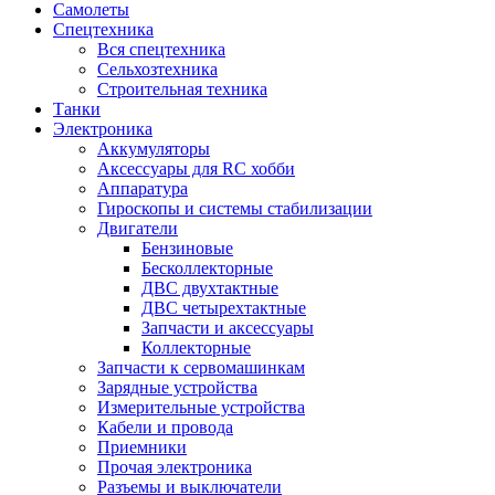
Самолеты
Спецтехника
Вся спецтехника
Сельхозтехника
Строительная техника
Танки
Электроника
Аккумуляторы
Аксессуары для RC хобби
Аппаратура
Гироскопы и системы стабилизации
Двигатели
Бензиновые
Бесколлекторные
ДВС двухтактные
ДВС четырехтактные
Запчасти и аксессуары
Коллекторные
Запчасти к сервомашинкам
Зарядные устройства
Измерительные устройства
Кабели и провода
Приемники
Прочая электроника
Разъемы и выключатели