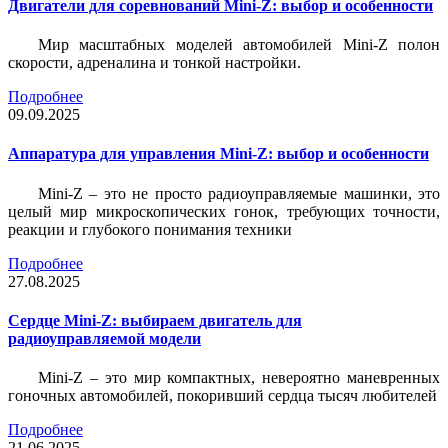
Двигатели для соревнований Mini-Z: выбор и особенности
Мир масштабных моделей автомобилей Mini-Z полон
скорости, адреналина и тонкой настройки.
Подробнее
09.09.2025
Аппаратура для управления Mini-Z: выбор и особенности
Mini-Z – это не просто радиоуправляемые машинки, это
целый мир микроскопических гонок, требующих точности,
реакции и глубокого понимания техники
Подробнее
27.08.2025
Сердце Mini-Z: выбираем двигатель для
радиоуправляемой модели
Mini-Z – это мир компактных, невероятно маневренных
гоночных автомобилей, покоривший сердца тысяч любителей
Подробнее
21.06.2025