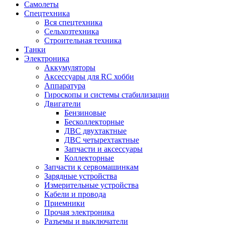
Самолеты
Спецтехника
Вся спецтехника
Сельхозтехника
Строительная техника
Танки
Электроника
Аккумуляторы
Аксессуары для RC хобби
Аппаратура
Гироскопы и системы стабилизации
Двигатели
Бензиновые
Бесколлекторные
ДВС двухтактные
ДВС четырехтактные
Запчасти и аксессуары
Коллекторные
Запчасти к сервомашинкам
Зарядные устройства
Измерительные устройства
Кабели и провода
Приемники
Прочая электроника
Разъемы и выключатели