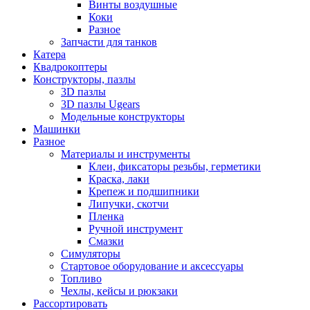
Винты воздушные
Коки
Разное
Запчасти для танков
Катера
Квадрокоптеры
Конструкторы, пазлы
3D пазлы
3D пазлы Ugears
Модельные конструкторы
Машинки
Разное
Материалы и инструменты
Клеи, фиксаторы резьбы, герметики
Краска, лаки
Крепеж и подшипники
Липучки, скотчи
Пленка
Ручной инструмент
Смазки
Симуляторы
Стартовое оборудование и аксессуары
Топливо
Чехлы, кейсы и рюкзаки
Рассортировать