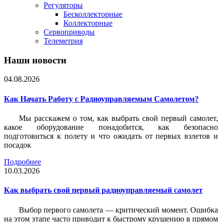
Регуляторы
Бесколлекторные
Коллекторные
Сервоприводы
Телеметрия
Наши новости
04.08.2026
Как Начать Работу с Радиоуправляемым Самолетом?
Мы расскажем о том, как выбрать свой первый самолет,
какое оборудование понадобится, как безопасно
подготовиться к полету и что ожидать от первых взлетов и
посадок
Подробнее
10.03.2026
Как выбрать свой первый радиоуправляемый самолет
Выбор первого самолета — критический момент. Ошибка
на этом этапе часто приводит к быстрому крушению в прямом