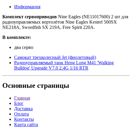
Информация
Комплект сервоприводов
Nine Eagles (NE11017600) 2 шт для
радиоуправляемых вертолётов Nine Eagles Kestrel 500SX
NE218A, Swordfish SX 219A, Free Spirit 220A.
В комплекте:
два серво
Самокат трехколесный Jet (фиолетовый)
Радиоуправляемый танк Heng Long M41 'Walking
Bulldog' Upgrade V7.0 2.4G 1/16 RTR
Основные
страницы
Главная
Блог
Доставка
Оплата
Контакты
Карта сайта