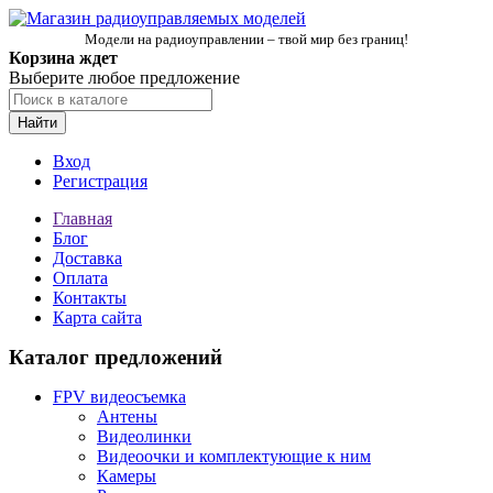
Модели на радиоуправлении – твой мир без границ!
Корзина ждет
Выберите любое предложение
Найти
Вход
Регистрация
Главная
Блог
Доставка
Оплата
Контакты
Карта сайта
Каталог предложений
FPV видеосъемка
Антены
Видеолинки
Видеоочки и комплектующие к ним
Камеры