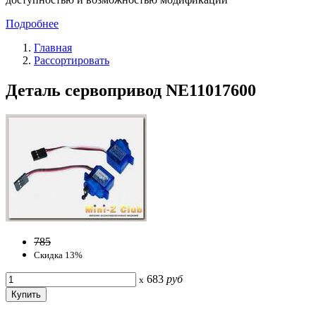
Подробнее
Главная
Рассортировать
Деталь сервопривод NE11017600
785
Скидка 13%
683
руб
x