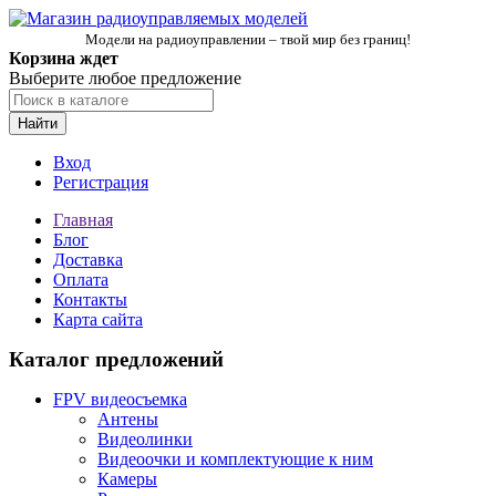
Модели на радиоуправлении – твой мир без границ!
Корзина ждет
Выберите любое предложение
Найти
Вход
Регистрация
Главная
Блог
Доставка
Оплата
Контакты
Карта сайта
Каталог предложений
FPV видеосъемка
Антены
Видеолинки
Видеоочки и комплектующие к ним
Камеры