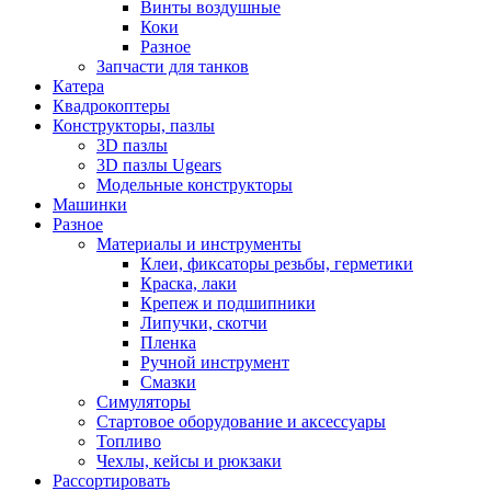
Винты воздушные
Коки
Разное
Запчасти для танков
Катера
Квадрокоптеры
Конструкторы, пазлы
3D пазлы
3D пазлы Ugears
Модельные конструкторы
Машинки
Разное
Материалы и инструменты
Клеи, фиксаторы резьбы, герметики
Краска, лаки
Крепеж и подшипники
Липучки, скотчи
Пленка
Ручной инструмент
Смазки
Симуляторы
Стартовое оборудование и аксессуары
Топливо
Чехлы, кейсы и рюкзаки
Рассортировать