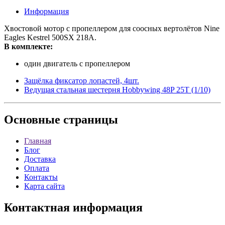
Информация
Хвостовой мотор с пропеллером для соосных вертолётов Nine
Eagles Kestrel 500SX 218A.
В комплекте:
один двигатель с пропеллером
Защёлка фиксатор лопастей, 4шт.
Ведущая стальная шестерня Hobbywing 48P 25T (1/10)
Основные
страницы
Главная
Блог
Доставка
Оплата
Контакты
Карта сайта
Контактная
информация