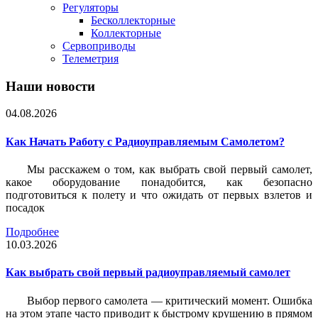
Регуляторы
Бесколлекторные
Коллекторные
Сервоприводы
Телеметрия
Наши новости
04.08.2026
Как Начать Работу с Радиоуправляемым Самолетом?
Мы расскажем о том, как выбрать свой первый самолет,
какое оборудование понадобится, как безопасно
подготовиться к полету и что ожидать от первых взлетов и
посадок
Подробнее
10.03.2026
Как выбрать свой первый радиоуправляемый самолет
Выбор первого самолета — критический момент. Ошибка
на этом этапе часто приводит к быстрому крушению в прямом