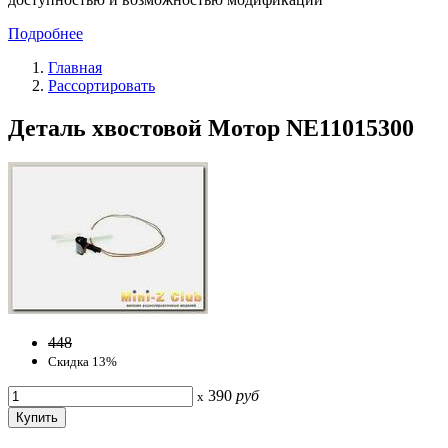
Подробнее
Главная
Рассортировать
Деталь хвостовой Мотор NE11015300
448
Скидка 13%
390
руб
x