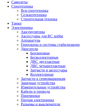
Самолеты
Спецтехника
Вся спецтехника
Сельхозтехника
Строительная техника
Танки
Электроника
Аккумуляторы
Аксессуары для RC хобби
Аппаратура
Гироскопы и системы стабилизации
Двигатели
Бензиновые
Бесколлекторные
ДВС двухтактные
ДВС четырехтактные
Запчасти и аксессуары
Коллекторные
Запчасти к сервомашинкам
Зарядные устройства
Измерительные устройства
Кабели и провода
Приемники
Прочая электроника
Разъемы и выключатели