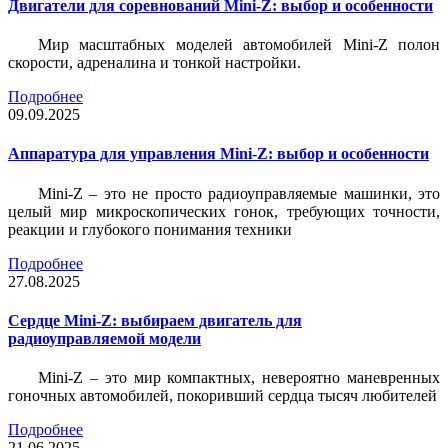
Двигатели для соревнований Mini-Z: выбор и особенности
Мир масштабных моделей автомобилей Mini-Z полон
скорости, адреналина и тонкой настройки.
Подробнее
09.09.2025
Аппаратура для управления Mini-Z: выбор и особенности
Mini-Z – это не просто радиоуправляемые машинки, это
целый мир микроскопических гонок, требующих точности,
реакции и глубокого понимания техники
Подробнее
27.08.2025
Сердце Mini-Z: выбираем двигатель для
радиоуправляемой модели
Mini-Z – это мир компактных, невероятно маневренных
гоночных автомобилей, покоривший сердца тысяч любителей
Подробнее
21.06.2025