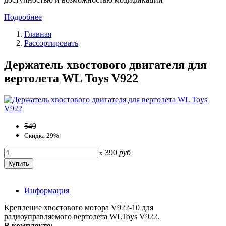
Подробнее
Главная
Рассортировать
Держатель хвостового двигателя для
вертолета WL Toys V922
549
Скидка 29%
390
руб
x
Информация
Крепление хвостового мотора V922-10 для
радиоуправляемого вертолета WLToys V922.
В комплекте: