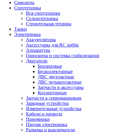
Самолеты
Спецтехника
Вся спецтехника
Сельхозтехника
Строительная техника
Танки
Электроника
Аккумуляторы
Аксессуары для RC хобби
Аппаратура
Гироскопы и системы стабилизации
Двигатели
Бензиновые
Бесколлекторные
ДВС двухтактные
ДВС четырехтактные
Запчасти и аксессуары
Коллекторные
Запчасти к сервомашинкам
Зарядные устройства
Измерительные устройства
Кабели и провода
Приемники
Прочая электроника
Разъемы и выключатели