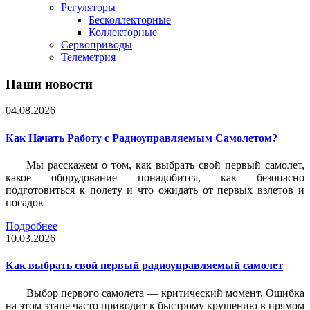
Регуляторы
Бесколлекторные
Коллекторные
Сервоприводы
Телеметрия
Наши новости
04.08.2026
Как Начать Работу с Радиоуправляемым Самолетом?
Мы расскажем о том, как выбрать свой первый самолет,
какое оборудование понадобится, как безопасно
подготовиться к полету и что ожидать от первых взлетов и
посадок
Подробнее
10.03.2026
Как выбрать свой первый радиоуправляемый самолет
Выбор первого самолета — критический момент. Ошибка
на этом этапе часто приводит к быстрому крушению в прямом