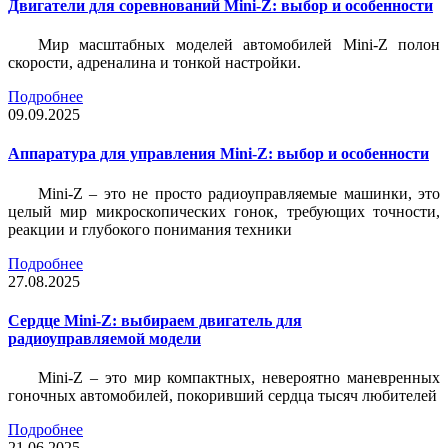
Двигатели для соревнований Mini-Z: выбор и особенности
Мир масштабных моделей автомобилей Mini-Z полон
скорости, адреналина и тонкой настройки.
Подробнее
09.09.2025
Аппаратура для управления Mini-Z: выбор и особенности
Mini-Z – это не просто радиоуправляемые машинки, это
целый мир микроскопических гонок, требующих точности,
реакции и глубокого понимания техники
Подробнее
27.08.2025
Сердце Mini-Z: выбираем двигатель для
радиоуправляемой модели
Mini-Z – это мир компактных, невероятно маневренных
гоночных автомобилей, покоривший сердца тысяч любителей
Подробнее
21.06.2025