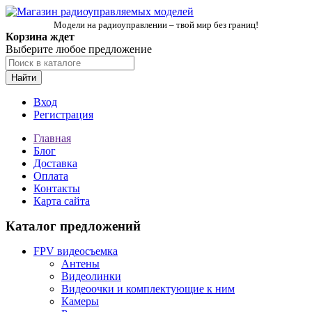
Модели на радиоуправлении – твой мир без границ!
Корзина ждет
Выберите любое предложение
Найти
Вход
Регистрация
Главная
Блог
Доставка
Оплата
Контакты
Карта сайта
Каталог предложений
FPV видеосъемка
Антены
Видеолинки
Видеоочки и комплектующие к ним
Камеры