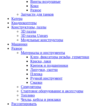
Винты воздушные
Коки
Разное
Запчасти для танков
Катера
Квадрокоптеры
Конструкторы, пазлы
3D пазлы
3D пазлы Ugears
Модельные конструкторы
Машинки
Разное
Материалы и инструменты
Клеи, фиксаторы резьбы, герметики
Краска, лаки
Крепеж и подшипники
Липучки, скотчи
Пленка
Ручной инструмент
Смазки
Симуляторы
Стартовое оборудование и аксессуары
Топливо
Чехлы, кейсы и рюкзаки
Рассортировать