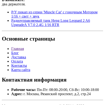
два держателя.
Р/У пикап из серии 'Muscle Сar' с гоночным Мотором
1/16 + свет + звук
Радиоуправляемый танк Heng Long Leopard 2 A6
UpgradeA V7.0 2.4G 1/16 RTR
Основные
страницы
Главная
Блог
Доставка
Оплата
Контакты
Карта сайта
Контактная
информация
Рабочие часы:
Пн-Пт: 08:00-20:00, Сб-Вс: 10:00-18:00
Адрес:
г. Москва, Рязанский проспект, д.2, стр.24