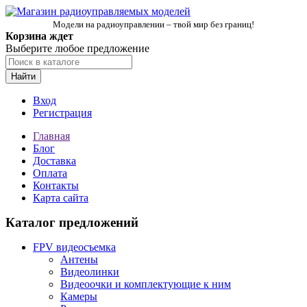
Модели на радиоуправлении – твой мир без границ!
Корзина ждет
Выберите любое предложение
Найти
Вход
Регистрация
Главная
Блог
Доставка
Оплата
Контакты
Карта сайта
Каталог предложений
FPV видеосъемка
Антены
Видеолинки
Видеоочки и комплектующие к ним
Камеры