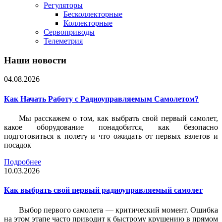
Регуляторы
Бесколлекторные
Коллекторные
Сервоприводы
Телеметрия
Наши новости
04.08.2026
Как Начать Работу с Радиоуправляемым Самолетом?
Мы расскажем о том, как выбрать свой первый самолет,
какое оборудование понадобится, как безопасно
подготовиться к полету и что ожидать от первых взлетов и
посадок
Подробнее
10.03.2026
Как выбрать свой первый радиоуправляемый самолет
Выбор первого самолета — критический момент. Ошибка
на этом этапе часто приводит к быстрому крушению в прямом