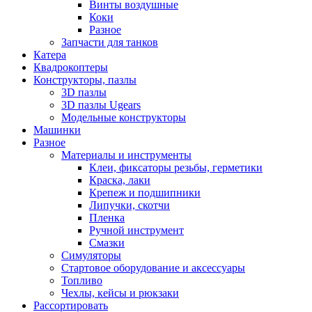
Винты воздушные
Коки
Разное
Запчасти для танков
Катера
Квадрокоптеры
Конструкторы, пазлы
3D пазлы
3D пазлы Ugears
Модельные конструкторы
Машинки
Разное
Материалы и инструменты
Клеи, фиксаторы резьбы, герметики
Краска, лаки
Крепеж и подшипники
Липучки, скотчи
Пленка
Ручной инструмент
Смазки
Симуляторы
Стартовое оборудование и аксессуары
Топливо
Чехлы, кейсы и рюкзаки
Рассортировать