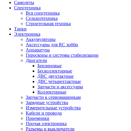
Самолеты
Спецтехника
Вся спецтехника
Сельхозтехника
Строительная техника
Танки
Электроника
Аккумуляторы
Аксессуары для RC хобби
Аппаратура
Гироскопы и системы стабилизации
Двигатели
Бензиновые
Бесколлекторные
ДВС двухтактные
ДВС четырехтактные
Запчасти и аксессуары
Коллекторные
Запчасти к сервомашинкам
Зарядные устройства
Измерительные устройства
Кабели и провода
Приемники
Прочая электроника
Разъемы и выключатели