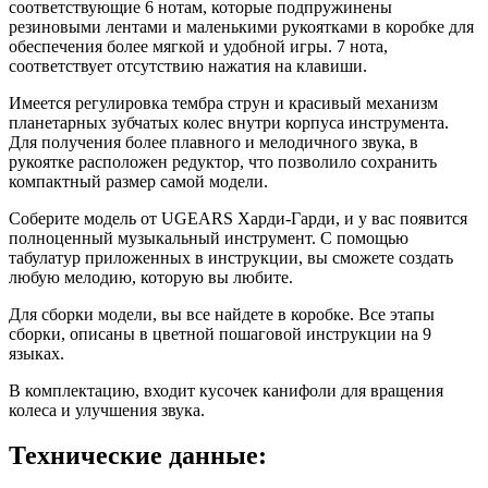
соответствующие 6 нотам, которые подпружинены
резиновыми лентами и маленькими рукоятками в коробке для
обеспечения более мягкой и удобной игры. 7 нота,
соответствует отсутствию нажатия на клавиши.
Имеется регулировка тембра струн и красивый механизм
планетарных зубчатых колес внутри корпуса инструмента.
Для получения более плавного и мелодичного звука, в
рукоятке расположен редуктор, что позволило сохранить
компактный размер самой модели.
Соберите модель от UGEARS Харди-Гарди, и у вас появится
полноценный музыкальный инструмент. С помощью
табулатур приложенных в инструкции, вы сможете создать
любую мелодию, которую вы любите.
Для сборки модели, вы все найдете в коробке. Все этапы
сборки, описаны в цветной пошаговой инструкции на 9
языках.
В комплектацию, входит кусочек канифоли для вращения
колеса и улучшения звука.
Технические данные: