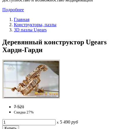
Подробнее
Главная
Конструкторы, пазлы
3D пазлы Ugears
Деревянный конструктор Ugears
Харди-Гарди
7 521
Скидка 27%
5 490
руб
x