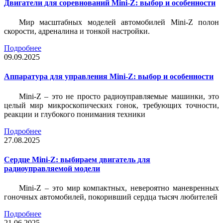
Двигатели для соревнований Mini-Z: выбор и особенности
Мир масштабных моделей автомобилей Mini-Z полон
скорости, адреналина и тонкой настройки.
Подробнее
09.09.2025
Аппаратура для управления Mini-Z: выбор и особенности
Mini-Z – это не просто радиоуправляемые машинки, это
целый мир микроскопических гонок, требующих точности,
реакции и глубокого понимания техники
Подробнее
27.08.2025
Сердце Mini-Z: выбираем двигатель для
радиоуправляемой модели
Mini-Z – это мир компактных, невероятно маневренных
гоночных автомобилей, покоривший сердца тысяч любителей
Подробнее
21.06.2025