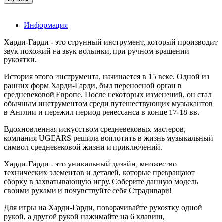
Информация
Харди-Гарди - это струнный инструмент, который производит
звук похожий на звук волынки, при ручном вращении
рукоятки.
История этого инструмента, начинается в 15 веке. Одной из
ранних форм Харди-Гарди, был переносной орган в
средневековой Европе. После некоторых изменений, он стал
обычным инструментом среди путешествующих музыкантов
в Англии и пережил период ренессанса в конце 17-18 вв.
Вдохновленная искусством средневековых мастеров,
компания UGEARS решила воплотить в жизнь музыкальный
символ средневековой жизни и приключений.
Харди-Гарди - это уникальный дизайн, множество
технических элементов и деталей, которые превращают
сборку в захватывающую игру. Соберите данную модель
своими руками и почувствуйте себя Страдивари!
Для игры на Харди-Гарди, поворачивайте рукоятку одной
рукой, а другой рукой нажимайте на 6 клавиш,