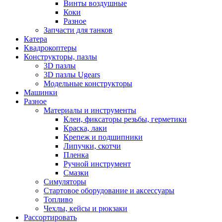
Винты воздушные
Коки
Разное
Запчасти для танков
Катера
Квадрокоптеры
Конструкторы, пазлы
3D пазлы
3D пазлы Ugears
Модельные конструкторы
Машинки
Разное
Материалы и инструменты
Клеи, фиксаторы резьбы, герметики
Краска, лаки
Крепеж и подшипники
Липучки, скотчи
Пленка
Ручной инструмент
Смазки
Симуляторы
Стартовое оборудование и аксессуары
Топливо
Чехлы, кейсы и рюкзаки
Рассортировать