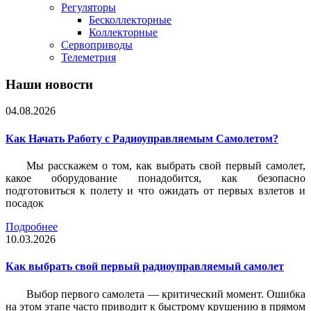
Регуляторы
Бесколлекторные
Коллекторные
Сервоприводы
Телеметрия
Наши новости
04.08.2026
Как Начать Работу с Радиоуправляемым Самолетом?
Мы расскажем о том, как выбрать свой первый самолет,
какое оборудование понадобится, как безопасно
подготовиться к полету и что ожидать от первых взлетов и
посадок
Подробнее
10.03.2026
Как выбрать свой первый радиоуправляемый самолет
Выбор первого самолета — критический момент. Ошибка
на этом этапе часто приводит к быстрому крушению в прямом