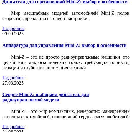
Двигатели для соревнований Mini-Z: выбор и особенности
Мир масштабных моделей автомобилей Mini-Z полон
скорости, адреналина и тонкой настройки.
Подробнее
09.09.2025
Аппаратура для управления Mini-Z: выбор и особенности
Mini-Z – это не просто радиоуправляемые машинки, это
целый мир микроскопических гонок, требующих точности,
реакции и глубокого понимания техники
Подробнее
27.08.2025
Сердце Mini-Z: выбираем двигатель для
радиоуправляемой модели
Mini-Z – это мир компактных, невероятно маневренных
гоночных автомобилей, покоривший сердца тысяч любителей
Подробнее
21.06.2025