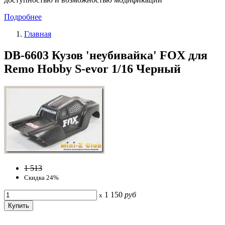
Подробнее
Главная
DB-6603 Кузов 'неубивайка' FOX для
Remo Hobby S-evor 1/16 Черный
1 513
Скидка 24%
1 150
руб
x