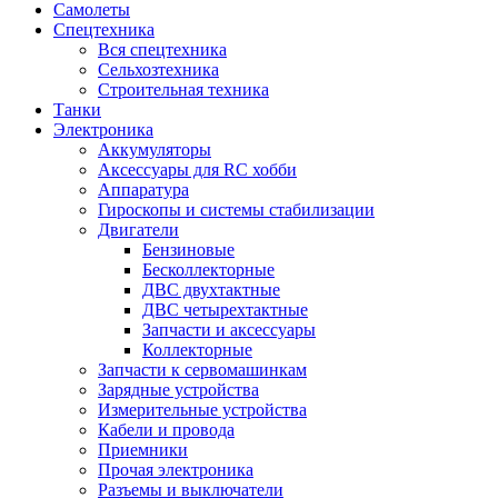
Самолеты
Спецтехника
Вся спецтехника
Сельхозтехника
Строительная техника
Танки
Электроника
Аккумуляторы
Аксессуары для RC хобби
Аппаратура
Гироскопы и системы стабилизации
Двигатели
Бензиновые
Бесколлекторные
ДВС двухтактные
ДВС четырехтактные
Запчасти и аксессуары
Коллекторные
Запчасти к сервомашинкам
Зарядные устройства
Измерительные устройства
Кабели и провода
Приемники
Прочая электроника
Разъемы и выключатели