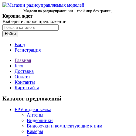
Модели на радиоуправлении – твой мир без границ!
Корзина ждет
Выберите любое предложение
Найти
Вход
Регистрация
Главная
Блог
Доставка
Оплата
Контакты
Карта сайта
Каталог предложений
FPV видеосъемка
Антены
Видеолинки
Видеоочки и комплектующие к ним
Камеры