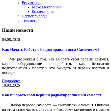
Регуляторы
Бесколлекторные
Коллекторные
Сервоприводы
Телеметрия
Наши новости
04.08.2026
Как Начать Работу с Радиоуправляемым Самолетом?
Мы расскажем о том, как выбрать свой первый самолет,
какое оборудование понадобится, как безопасно
подготовиться к полету и что ожидать от первых взлетов и
посадок
Подробнее
10.03.2026
Как выбрать свой первый радиоуправляемый самолет
Выбор первого самолета — критический момент. Ошибка
на этом этапе часто приводит к быстрому крушению в прямом