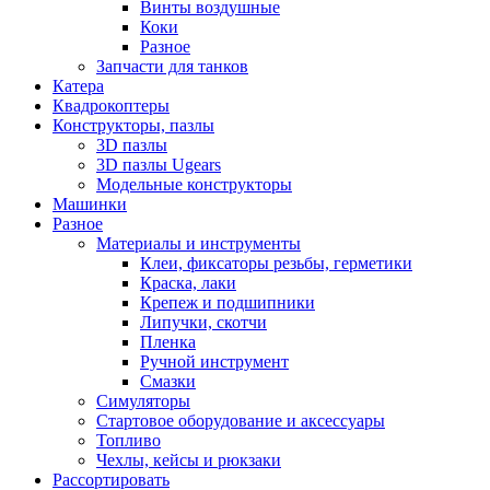
Винты воздушные
Коки
Разное
Запчасти для танков
Катера
Квадрокоптеры
Конструкторы, пазлы
3D пазлы
3D пазлы Ugears
Модельные конструкторы
Машинки
Разное
Материалы и инструменты
Клеи, фиксаторы резьбы, герметики
Краска, лаки
Крепеж и подшипники
Липучки, скотчи
Пленка
Ручной инструмент
Смазки
Симуляторы
Стартовое оборудование и аксессуары
Топливо
Чехлы, кейсы и рюкзаки
Рассортировать