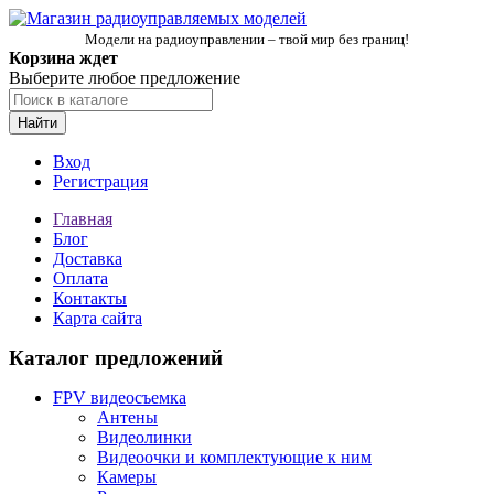
Модели на радиоуправлении – твой мир без границ!
Корзина ждет
Выберите любое предложение
Найти
Вход
Регистрация
Главная
Блог
Доставка
Оплата
Контакты
Карта сайта
Каталог предложений
FPV видеосъемка
Антены
Видеолинки
Видеоочки и комплектующие к ним
Камеры