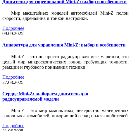
Двигатели для соревнований Mini-Z: выбор и особенности
Мир масштабных моделей автомобилей Mini-Z полон
скорости, адреналина и тонкой настройки.
Подробнее
09.09.2025
Аппаратура для управления Mini-Z: выбор и особенности
Mini-Z – это не просто радиоуправляемые машинки, это
целый мир микроскопических гонок, требующих точности,
реакции и глубокого понимания техники
Подробнее
27.08.2025
Сердце Mini-Z: выбираем двигатель для
радиоуправляемой модели
Mini-Z – это мир компактных, невероятно маневренных
гоночных автомобилей, покоривший сердца тысяч любителей
Подробнее
21.06.2025