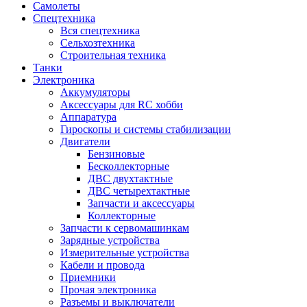
Самолеты
Спецтехника
Вся спецтехника
Сельхозтехника
Строительная техника
Танки
Электроника
Аккумуляторы
Аксессуары для RC хобби
Аппаратура
Гироскопы и системы стабилизации
Двигатели
Бензиновые
Бесколлекторные
ДВС двухтактные
ДВС четырехтактные
Запчасти и аксессуары
Коллекторные
Запчасти к сервомашинкам
Зарядные устройства
Измерительные устройства
Кабели и провода
Приемники
Прочая электроника
Разъемы и выключатели