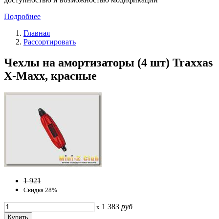
Подробнее
Главная
Рассортировать
Чехлы на амортизаторы (4 шт) Traxxas
X-Maxx, красные
1 921
Скидка 28%
1 383
руб
x