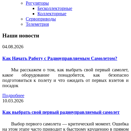
Регуляторы
Бесколлекторные
Коллекторные
Сервоприводы
Телеметрия
Наши новости
04.08.2026
Как Начать Работу с Радиоуправляемым Самолетом?
Мы расскажем о том, как выбрать свой первый самолет,
какое оборудование понадобится, как безопасно
подготовиться к полету и что ожидать от первых взлетов и
посадок
Подробнее
10.03.2026
Как выбрать свой первый радиоуправляемый самолет
Выбор первого самолета — критический момент. Ошибка
на этом этапе часто приводит к быстрому крушению в прямом