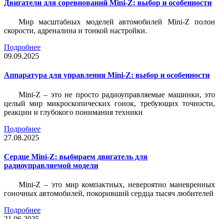
Двигатели для соревнований Mini-Z: выбор и особенности
Мир масштабных моделей автомобилей Mini-Z полон
скорости, адреналина и тонкой настройки.
Подробнее
09.09.2025
Аппаратура для управления Mini-Z: выбор и особенности
Mini-Z – это не просто радиоуправляемые машинки, это
целый мир микроскопических гонок, требующих точности,
реакции и глубокого понимания техники
Подробнее
27.08.2025
Сердце Mini-Z: выбираем двигатель для
радиоуправляемой модели
Mini-Z – это мир компактных, невероятно маневренных
гоночных автомобилей, покоривший сердца тысяч любителей
Подробнее
21.06.2025