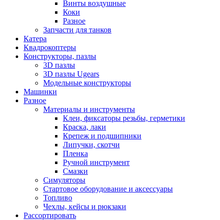
Винты воздушные
Коки
Разное
Запчасти для танков
Катера
Квадрокоптеры
Конструкторы, пазлы
3D пазлы
3D пазлы Ugears
Модельные конструкторы
Машинки
Разное
Материалы и инструменты
Клеи, фиксаторы резьбы, герметики
Краска, лаки
Крепеж и подшипники
Липучки, скотчи
Пленка
Ручной инструмент
Смазки
Симуляторы
Стартовое оборудование и аксессуары
Топливо
Чехлы, кейсы и рюкзаки
Рассортировать