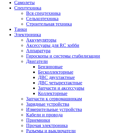
Самолеты
Спецтехника
Вся спецтехника
Сельхозтехника
Строительная техника
Танки
Электроника
Аккумуляторы
Аксессуары для RC хобби
Аппаратура
Гироскопы и системы стабилизации
Двигатели
Бензиновые
Бесколлекторные
ДВС двухтактные
ДВС четырехтактные
Запчасти и аксессуары
Коллекторные
Запчасти к сервомашинкам
Зарядные устройства
Измерительные устройства
Кабели и провода
Приемники
Прочая электроника
Разъемы и выключатели