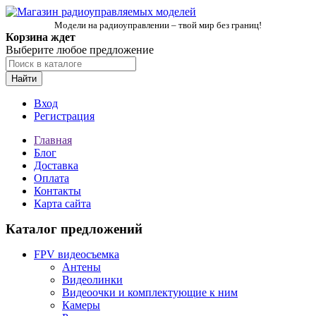
Модели на радиоуправлении – твой мир без границ!
Корзина ждет
Выберите любое предложение
Найти
Вход
Регистрация
Главная
Блог
Доставка
Оплата
Контакты
Карта сайта
Каталог предложений
FPV видеосъемка
Антены
Видеолинки
Видеоочки и комплектующие к ним
Камеры