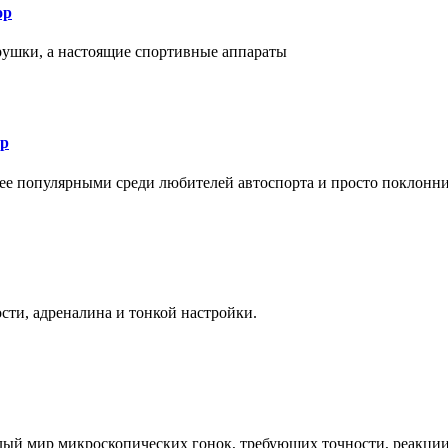
ор
рушки, а настоящие спортивные аппараты
ор
лее популярными среди любителей автоспорта и просто поклонн
ти, адреналина и тонкой настройки.
елый мир микроскопических гонок, требующих точности, реакци