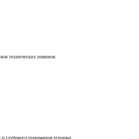
иков технических новинок
и и глубокого понимания техники