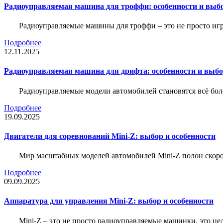
Радиоуправляемая машина для троффи: особенности и выб
Радиоуправляемые машины для троффи – это не просто иг
Подробнее
12.11.2025
Радиоуправляемая машина для дрифта: особенности и выб
Радиоуправляемые модели автомобилей становятся всё бо
Подробнее
19.09.2025
Двигатели для соревнований Mini-Z: выбор и особенности
Мир масштабных моделей автомобилей Mini-Z полон скорос
Подробнее
09.09.2025
Аппаратура для управления Mini-Z: выбор и особенности
Mini-Z – это не просто радиоуправляемые машинки, это ц