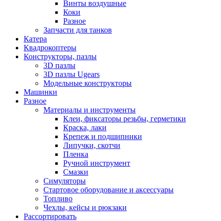
Винты воздушные
Коки
Разное
Запчасти для танков
Катера
Квадрокоптеры
Конструкторы, пазлы
3D пазлы
3D пазлы Ugears
Модельные конструкторы
Машинки
Разное
Материалы и инструменты
Клеи, фиксаторы резьбы, герметики
Краска, лаки
Крепеж и подшипники
Липучки, скотчи
Пленка
Ручной инструмент
Смазки
Симуляторы
Стартовое оборудование и аксессуары
Топливо
Чехлы, кейсы и рюкзаки
Рассортировать