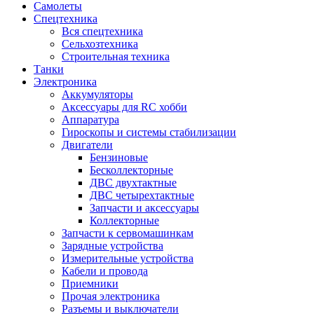
Самолеты
Спецтехника
Вся спецтехника
Сельхозтехника
Строительная техника
Танки
Электроника
Аккумуляторы
Аксессуары для RC хобби
Аппаратура
Гироскопы и системы стабилизации
Двигатели
Бензиновые
Бесколлекторные
ДВС двухтактные
ДВС четырехтактные
Запчасти и аксессуары
Коллекторные
Запчасти к сервомашинкам
Зарядные устройства
Измерительные устройства
Кабели и провода
Приемники
Прочая электроника
Разъемы и выключатели