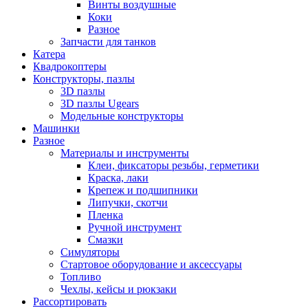
Винты воздушные
Коки
Разное
Запчасти для танков
Катера
Квадрокоптеры
Конструкторы, пазлы
3D пазлы
3D пазлы Ugears
Модельные конструкторы
Машинки
Разное
Материалы и инструменты
Клеи, фиксаторы резьбы, герметики
Краска, лаки
Крепеж и подшипники
Липучки, скотчи
Пленка
Ручной инструмент
Смазки
Симуляторы
Стартовое оборудование и аксессуары
Топливо
Чехлы, кейсы и рюкзаки
Рассортировать