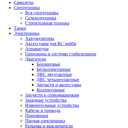
Самолеты
Спецтехника
Вся спецтехника
Сельхозтехника
Строительная техника
Танки
Электроника
Аккумуляторы
Аксессуары для RC хобби
Аппаратура
Гироскопы и системы стабилизации
Двигатели
Бензиновые
Бесколлекторные
ДВС двухтактные
ДВС четырехтактные
Запчасти и аксессуары
Коллекторные
Запчасти к сервомашинкам
Зарядные устройства
Измерительные устройства
Кабели и провода
Приемники
Прочая электроника
Разъемы и выключатели