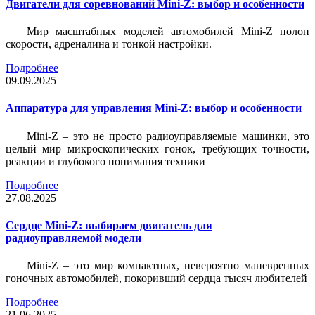
Двигатели для соревнований Mini-Z: выбор и особенности
Мир масштабных моделей автомобилей Mini-Z полон
скорости, адреналина и тонкой настройки.
Подробнее
09.09.2025
Аппаратура для управления Mini-Z: выбор и особенности
Mini-Z – это не просто радиоуправляемые машинки, это
целый мир микроскопических гонок, требующих точности,
реакции и глубокого понимания техники
Подробнее
27.08.2025
Сердце Mini-Z: выбираем двигатель для
радиоуправляемой модели
Mini-Z – это мир компактных, невероятно маневренных
гоночных автомобилей, покоривший сердца тысяч любителей
Подробнее
21.06.2025