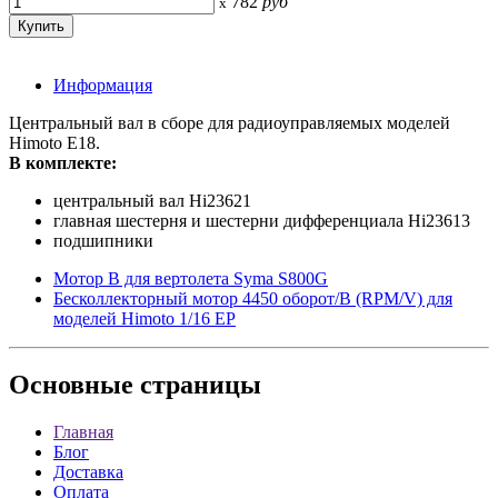
782
руб
x
Информация
Центральный вал в сборе для радиоуправляемых моделей
Himoto E18.
В комплекте:
центральный вал Hi23621
главная шестерня и шестерни дифференциала Hi23613
подшипники
Мотор В для вертолета Syma S800G
Бесколлекторный мотор 4450 оборот/В (RPM/V) для
моделей Himoto 1/16 EP
Основные
страницы
Главная
Блог
Доставка
Оплата