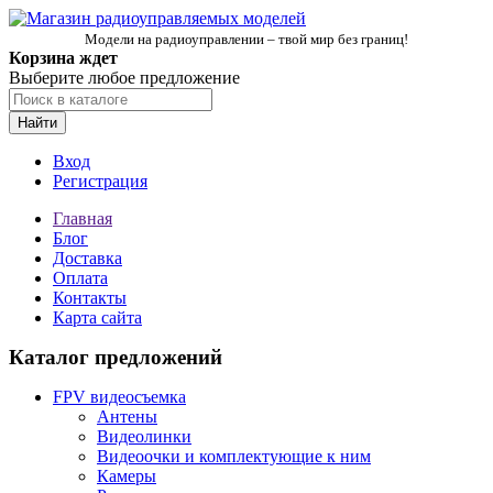
Модели на радиоуправлении – твой мир без границ!
Корзина ждет
Выберите любое предложение
Найти
Вход
Регистрация
Главная
Блог
Доставка
Оплата
Контакты
Карта сайта
Каталог предложений
FPV видеосъемка
Антены
Видеолинки
Видеоочки и комплектующие к ним
Камеры