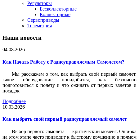
Регуляторы
Бесколлекторные
Коллекторные
Сервоприводы
Телеметрия
Наши новости
04.08.2026
Как Начать Работу с Радиоуправляемым Самолетом?
Мы расскажем о том, как выбрать свой первый самолет,
какое оборудование понадобится, как безопасно
подготовиться к полету и что ожидать от первых взлетов и
посадок
Подробнее
10.03.2026
Как выбрать свой первый радиоуправляемый самолет
Выбор первого самолета — критический момент. Ошибка
на этом этапе часто приводит к быстрому крушению в прямом