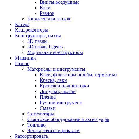
Винты воздушные
Коки
Разное
Запчасти для танков
Катера
Квадрокоптеры
Конструкторы, пазлы
3D пазлы
3D пазлы Ugears
Модельные конструкторы
Машинки
Разное
Материалы и инструменты
Клеи, фиксаторы резьбы, герметики
Краска, лаки
Крепеж и подшипники
Липучки, скотчи
Пленка
Ручной инструмент
Смазки
Симуляторы
Стартовое оборудование и аксессуары
Топливо
Чехлы, кейсы и рюкзаки
Рассортировать