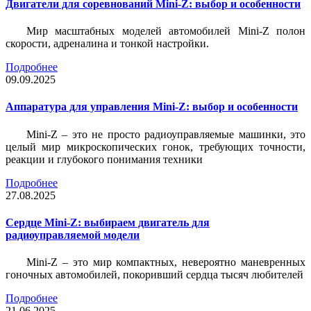
Двигатели для соревнований Mini-Z: выбор и особенности
Мир масштабных моделей автомобилей Mini-Z полон
скорости, адреналина и тонкой настройки.
Подробнее
09.09.2025
Аппаратура для управления Mini-Z: выбор и особенности
Mini-Z – это не просто радиоуправляемые машинки, это
целый мир микроскопических гонок, требующих точности,
реакции и глубокого понимания техники
Подробнее
27.08.2025
Сердце Mini-Z: выбираем двигатель для
радиоуправляемой модели
Mini-Z – это мир компактных, невероятно маневренных
гоночных автомобилей, покоривший сердца тысяч любителей
Подробнее
21.06.2025