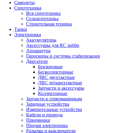
Самолеты
Спецтехника
Вся спецтехника
Сельхозтехника
Строительная техника
Танки
Электроника
Аккумуляторы
Аксессуары для RC хобби
Аппаратура
Гироскопы и системы стабилизации
Двигатели
Бензиновые
Бесколлекторные
ДВС двухтактные
ДВС четырехтактные
Запчасти и аксессуары
Коллекторные
Запчасти к сервомашинкам
Зарядные устройства
Измерительные устройства
Кабели и провода
Приемники
Прочая электроника
Разъемы и выключатели