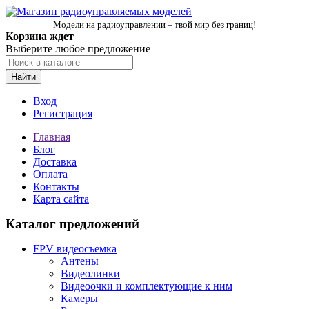
Модели на радиоуправлении – твой мир без границ!
Корзина ждет
Выберите любое предложение
Найти
Вход
Регистрация
Главная
Блог
Доставка
Оплата
Контакты
Карта сайта
Каталог предложений
FPV видеосъемка
Антены
Видеолинки
Видеоочки и комплектующие к ним
Камеры