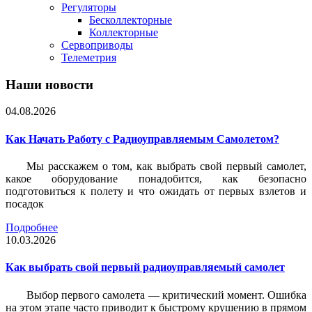
Регуляторы
Бесколлекторные
Коллекторные
Сервоприводы
Телеметрия
Наши новости
04.08.2026
Как Начать Работу с Радиоуправляемым Самолетом?
Мы расскажем о том, как выбрать свой первый самолет,
какое оборудование понадобится, как безопасно
подготовиться к полету и что ожидать от первых взлетов и
посадок
Подробнее
10.03.2026
Как выбрать свой первый радиоуправляемый самолет
Выбор первого самолета — критический момент. Ошибка
на этом этапе часто приводит к быстрому крушению в прямом