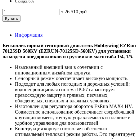
Скидка 6%
26 510
руб
x
Информация
Бесколлекторный сенсорный двигатель Hobbywing EZRun
70125SD 560KV (EZRUN-70125SD-560KV) для установки
на модели внедорожников и грузовиков масштаба 1/4, 1/5.
Изысканный внешний вид в сочетании с
инновационным дизайном корпуса.
Сенсорный режим обеспечивает высокую мощность.
Подходит для любых погодных и дорожных условий:
водонепроницаемая система IP-67 гарантирует
превосходную защиту в грязных, песчаных,
обледенелых, снежных и влажных условиях.
Изготовлен для регулятора оборотов EzRun MAX4 HV.
Совместное использование обеспечивает сверхбольшой
крутящий момент, точную управляемость и плавное и
удобное управление для пользователей.
Конструкция корпуса позволяет обеспечить
оптимальный тепловой режим работы. Это гарантирует,