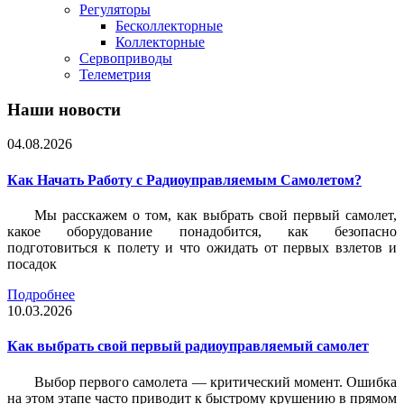
Регуляторы
Бесколлекторные
Коллекторные
Сервоприводы
Телеметрия
Наши новости
04.08.2026
Как Начать Работу с Радиоуправляемым Самолетом?
Мы расскажем о том, как выбрать свой первый самолет,
какое оборудование понадобится, как безопасно
подготовиться к полету и что ожидать от первых взлетов и
посадок
Подробнее
10.03.2026
Как выбрать свой первый радиоуправляемый самолет
Выбор первого самолета — критический момент. Ошибка
на этом этапе часто приводит к быстрому крушению в прямом