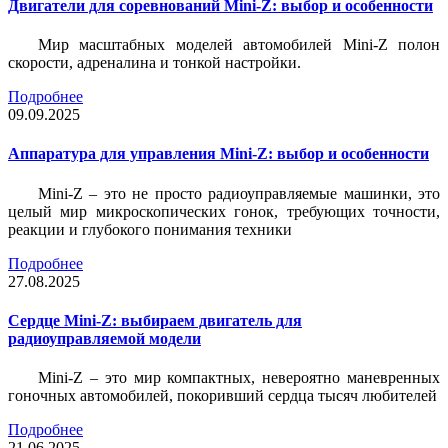
Двигатели для соревнований Mini-Z: выбор и особенности
Мир масштабных моделей автомобилей Mini-Z полон
скорости, адреналина и тонкой настройки.
Подробнее
09.09.2025
Аппаратура для управления Mini-Z: выбор и особенности
Mini-Z – это не просто радиоуправляемые машинки, это
целый мир микроскопических гонок, требующих точности,
реакции и глубокого понимания техники
Подробнее
27.08.2025
Сердце Mini-Z: выбираем двигатель для
радиоуправляемой модели
Mini-Z – это мир компактных, невероятно маневренных
гоночных автомобилей, покоривший сердца тысяч любителей
Подробнее
21.06.2025