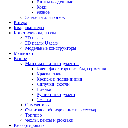
Винты воздушные
Коки
Разное
Запчасти для танков
Катера
Квадрокоптеры
Конструкторы, пазлы
3D пазлы
3D пазлы Ugears
Модельные конструкторы
Машинки
Разное
Материалы и инструменты
Клеи, фиксаторы резьбы, герметики
Краска, лаки
Крепеж и подшипники
Липучки, скотчи
Пленка
Ручной инструмент
Смазки
Симуляторы
Стартовое оборудование и аксессуары
Топливо
Чехлы, кейсы и рюкзаки
Рассортировать