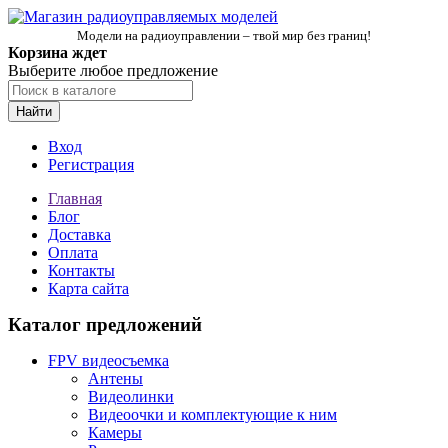
Модели на радиоуправлении – твой мир без границ!
Корзина ждет
Выберите любое предложение
Найти
Вход
Регистрация
Главная
Блог
Доставка
Оплата
Контакты
Карта сайта
Каталог предложений
FPV видеосъемка
Антены
Видеолинки
Видеоочки и комплектующие к ним
Камеры