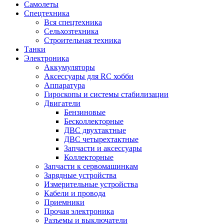
Самолеты
Спецтехника
Вся спецтехника
Сельхозтехника
Строительная техника
Танки
Электроника
Аккумуляторы
Аксессуары для RC хобби
Аппаратура
Гироскопы и системы стабилизации
Двигатели
Бензиновые
Бесколлекторные
ДВС двухтактные
ДВС четырехтактные
Запчасти и аксессуары
Коллекторные
Запчасти к сервомашинкам
Зарядные устройства
Измерительные устройства
Кабели и провода
Приемники
Прочая электроника
Разъемы и выключатели