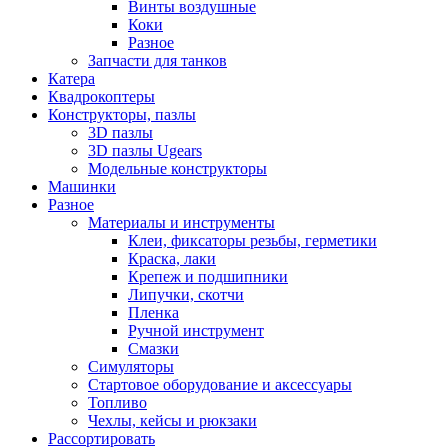
Винты воздушные
Коки
Разное
Запчасти для танков
Катера
Квадрокоптеры
Конструкторы, пазлы
3D пазлы
3D пазлы Ugears
Модельные конструкторы
Машинки
Разное
Материалы и инструменты
Клеи, фиксаторы резьбы, герметики
Краска, лаки
Крепеж и подшипники
Липучки, скотчи
Пленка
Ручной инструмент
Смазки
Симуляторы
Стартовое оборудование и аксессуары
Топливо
Чехлы, кейсы и рюкзаки
Рассортировать