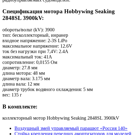
Спецификация мотора Hobbywing Seaking
2848SL 3900kV:
обороты/вольт (kV): 3900
тип: бесколлекторный, инранер
входное напряжение: 2-3S LiPo
максимальное напряжение: 12.6V
ток без нагрузки при 7,4V: 2.4А
максимальный ток: 41А
сопротивление: 0,0155 Ом
диаметр: 27.8 мм
длина мотора: 48 мм
диаметр вала: 3.175 мм
длина вала: 12 мм
диаметр трубок водяного охлаждения: 5 мм
вес: 135 г
В комплекте:
коллекторный мотор Hobbywing Seaking 2848SL 3900kV
Воздушный змей управляемый парашют «Россия 140»
Стойка крепления передних амортизаторов для моделей