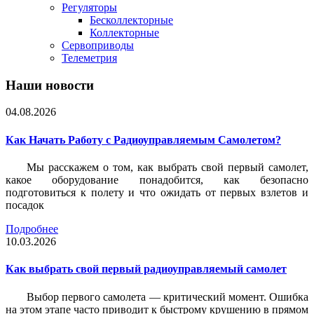
Регуляторы
Бесколлекторные
Коллекторные
Сервоприводы
Телеметрия
Наши новости
04.08.2026
Как Начать Работу с Радиоуправляемым Самолетом?
Мы расскажем о том, как выбрать свой первый самолет,
какое оборудование понадобится, как безопасно
подготовиться к полету и что ожидать от первых взлетов и
посадок
Подробнее
10.03.2026
Как выбрать свой первый радиоуправляемый самолет
Выбор первого самолета — критический момент. Ошибка
на этом этапе часто приводит к быстрому крушению в прямом