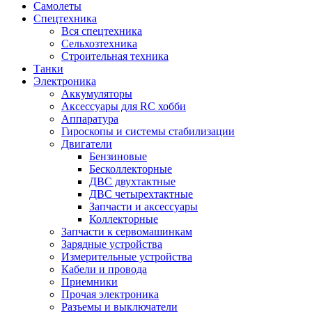
Самолеты
Спецтехника
Вся спецтехника
Сельхозтехника
Строительная техника
Танки
Электроника
Аккумуляторы
Аксессуары для RC хобби
Аппаратура
Гироскопы и системы стабилизации
Двигатели
Бензиновые
Бесколлекторные
ДВС двухтактные
ДВС четырехтактные
Запчасти и аксессуары
Коллекторные
Запчасти к сервомашинкам
Зарядные устройства
Измерительные устройства
Кабели и провода
Приемники
Прочая электроника
Разъемы и выключатели