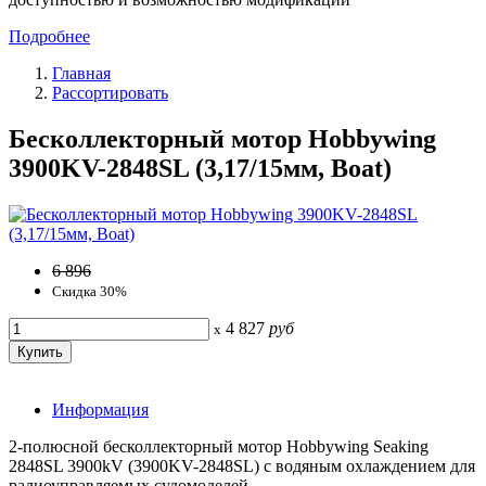
Подробнее
Главная
Рассортировать
Бесколлекторный мотор Hobbywing
3900KV-2848SL (3,17/15мм, Boat)
6 896
Скидка 30%
4 827
руб
x
Информация
2-полюсной бесколлекторный мотор Hobbywing Seaking
2848SL 3900kV (3900KV-2848SL) с водяным охлаждением для
радиоуправляемых судомоделей.