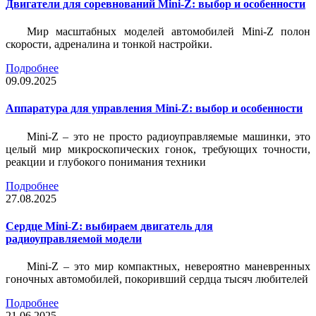
Двигатели для соревнований Mini-Z: выбор и особенности
Мир масштабных моделей автомобилей Mini-Z полон
скорости, адреналина и тонкой настройки.
Подробнее
09.09.2025
Аппаратура для управления Mini-Z: выбор и особенности
Mini-Z – это не просто радиоуправляемые машинки, это
целый мир микроскопических гонок, требующих точности,
реакции и глубокого понимания техники
Подробнее
27.08.2025
Сердце Mini-Z: выбираем двигатель для
радиоуправляемой модели
Mini-Z – это мир компактных, невероятно маневренных
гоночных автомобилей, покоривший сердца тысяч любителей
Подробнее
21.06.2025