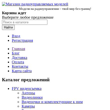
Модели на радиоуправлении – твой мир без границ!
Корзина ждет
Выберите любое предложение
Найти
Вход
Регистрация
Главная
Блог
Доставка
Оплата
Контакты
Карта сайта
Каталог предложений
FPV видеосъемка
Антены
Видеолинки
Видеоочки и комплектующие к ним
Камеры