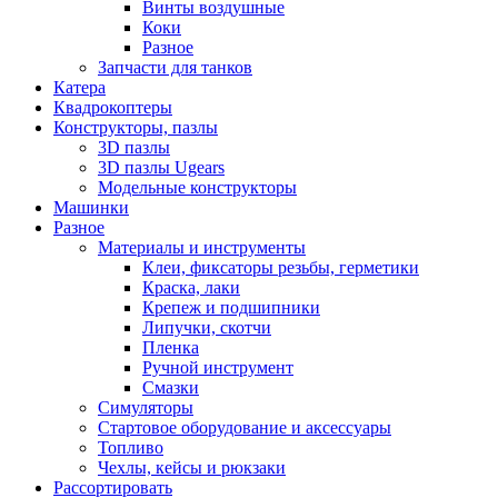
Винты воздушные
Коки
Разное
Запчасти для танков
Катера
Квадрокоптеры
Конструкторы, пазлы
3D пазлы
3D пазлы Ugears
Модельные конструкторы
Машинки
Разное
Материалы и инструменты
Клеи, фиксаторы резьбы, герметики
Краска, лаки
Крепеж и подшипники
Липучки, скотчи
Пленка
Ручной инструмент
Смазки
Симуляторы
Стартовое оборудование и аксессуары
Топливо
Чехлы, кейсы и рюкзаки
Рассортировать