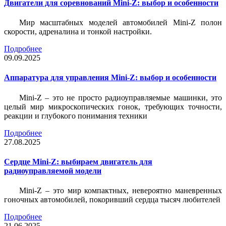
Двигатели для соревнований Mini-Z: выбор и особенности
Мир масштабных моделей автомобилей Mini-Z полон
скорости, адреналина и тонкой настройки.
Подробнее
09.09.2025
Аппаратура для управления Mini-Z: выбор и особенности
Mini-Z – это не просто радиоуправляемые машинки, это
целый мир микроскопических гонок, требующих точности,
реакции и глубокого понимания техники
Подробнее
27.08.2025
Сердце Mini-Z: выбираем двигатель для
радиоуправляемой модели
Mini-Z – это мир компактных, невероятно маневренных
гоночных автомобилей, покоривший сердца тысяч любителей
Подробнее
21.06.2025