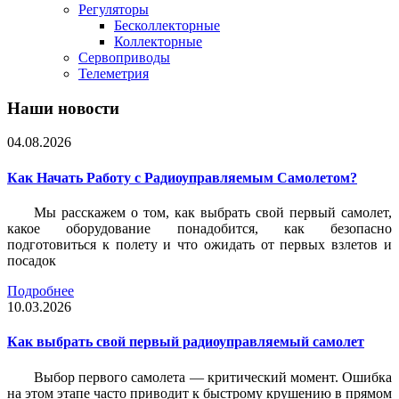
Регуляторы
Бесколлекторные
Коллекторные
Сервоприводы
Телеметрия
Наши новости
04.08.2026
Как Начать Работу с Радиоуправляемым Самолетом?
Мы расскажем о том, как выбрать свой первый самолет,
какое оборудование понадобится, как безопасно
подготовиться к полету и что ожидать от первых взлетов и
посадок
Подробнее
10.03.2026
Как выбрать свой первый радиоуправляемый самолет
Выбор первого самолета — критический момент. Ошибка
на этом этапе часто приводит к быстрому крушению в прямом