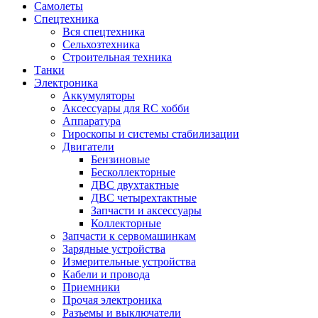
Самолеты
Спецтехника
Вся спецтехника
Сельхозтехника
Строительная техника
Танки
Электроника
Аккумуляторы
Аксессуары для RC хобби
Аппаратура
Гироскопы и системы стабилизации
Двигатели
Бензиновые
Бесколлекторные
ДВС двухтактные
ДВС четырехтактные
Запчасти и аксессуары
Коллекторные
Запчасти к сервомашинкам
Зарядные устройства
Измерительные устройства
Кабели и провода
Приемники
Прочая электроника
Разъемы и выключатели