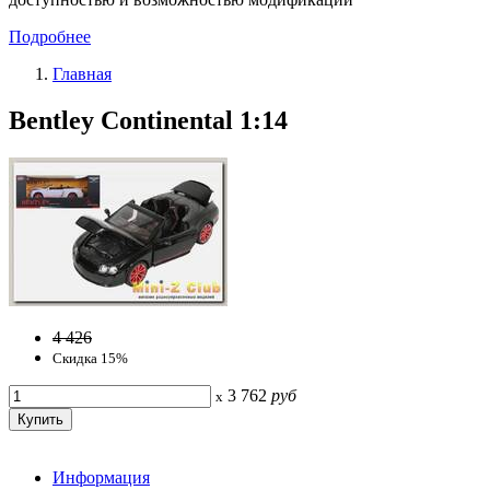
Подробнее
Главная
Bentley Continental 1:14
4 426
Скидка 15%
3 762
руб
x
Информация