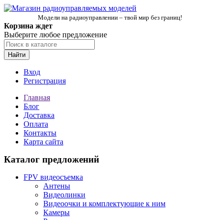
Модели на радиоуправлении – твой мир без границ!
Корзина ждет
Выберите любое предложение
Найти
Вход
Регистрация
Главная
Блог
Доставка
Оплата
Контакты
Карта сайта
Каталог предложений
FPV видеосъемка
Антены
Видеолинки
Видеоочки и комплектующие к ним
Камеры