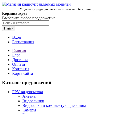
Модели на радиоуправлении – твой мир без границ!
Корзина ждет
Выберите любое предложение
Найти
Вход
Регистрация
Главная
Блог
Доставка
Оплата
Контакты
Карта сайта
Каталог предложений
FPV видеосъемка
Антены
Видеолинки
Видеоочки и комплектующие к ним
Камеры