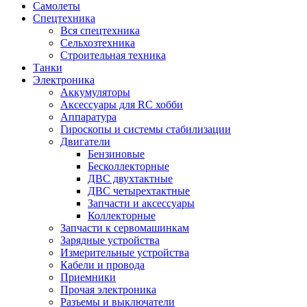
Самолеты
Спецтехника
Вся спецтехника
Сельхозтехника
Строительная техника
Танки
Электроника
Аккумуляторы
Аксессуары для RC хобби
Аппаратура
Гироскопы и системы стабилизации
Двигатели
Бензиновые
Бесколлекторные
ДВС двухтактные
ДВС четырехтактные
Запчасти и аксессуары
Коллекторные
Запчасти к сервомашинкам
Зарядные устройства
Измерительные устройства
Кабели и провода
Приемники
Прочая электроника
Разъемы и выключатели