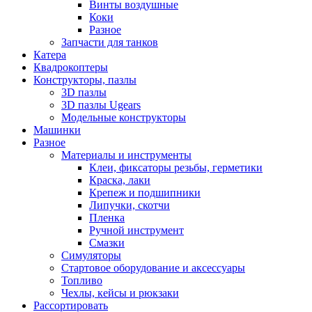
Винты воздушные
Коки
Разное
Запчасти для танков
Катера
Квадрокоптеры
Конструкторы, пазлы
3D пазлы
3D пазлы Ugears
Модельные конструкторы
Машинки
Разное
Материалы и инструменты
Клеи, фиксаторы резьбы, герметики
Краска, лаки
Крепеж и подшипники
Липучки, скотчи
Пленка
Ручной инструмент
Смазки
Симуляторы
Стартовое оборудование и аксессуары
Топливо
Чехлы, кейсы и рюкзаки
Рассортировать