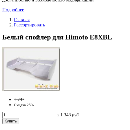
Подробнее
Главная
Рассортировать
Белый спойлер для Himoto E8XBL
1 797
Скидка 25%
1 348
руб
x