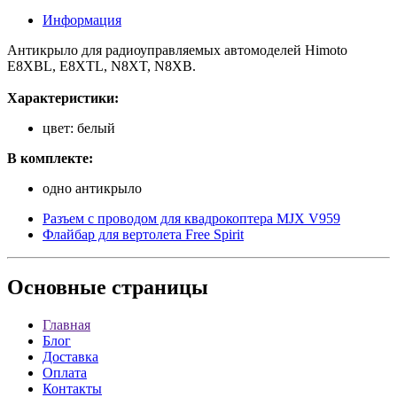
Информация
Антикрыло для радиоуправляемых автомоделей Himoto
E8XBL, E8XTL, N8XT, N8XB.
Характеристики:
цвет: белый
В комплекте:
одно антикрыло
Разъем с проводом для квадрокоптера MJX V959
Флайбар для вертолета Free Spirit
Основные
страницы
Главная
Блог
Доставка
Оплата
Контакты