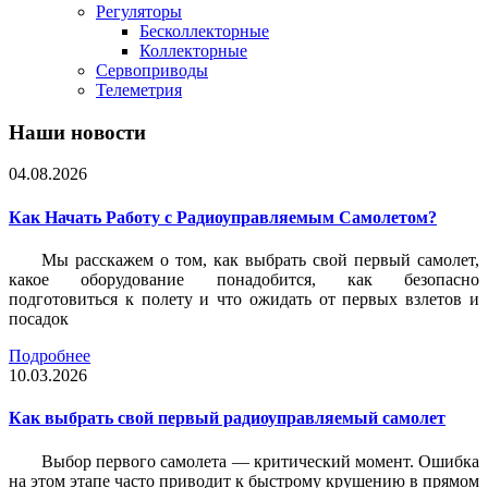
Регуляторы
Бесколлекторные
Коллекторные
Сервоприводы
Телеметрия
Наши новости
04.08.2026
Как Начать Работу с Радиоуправляемым Самолетом?
Мы расскажем о том, как выбрать свой первый самолет,
какое оборудование понадобится, как безопасно
подготовиться к полету и что ожидать от первых взлетов и
посадок
Подробнее
10.03.2026
Как выбрать свой первый радиоуправляемый самолет
Выбор первого самолета — критический момент. Ошибка
на этом этапе часто приводит к быстрому крушению в прямом