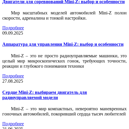
Двигатели для соревнований Mini-Z: выбор и особенности
Мир масштабных моделей автомобилей Mini-Z полон
скорости, адреналина и тонкой настройки.
Подробнее
09.09.2025
Аппаратура для управления Mini-Z: выбор и особенности
Mini-Z – это не просто радиоуправляемые машинки, это
целый мир микроскопических гонок, требующих точности,
реакции и глубокого понимания техники
Подробнее
27.08.2025
Сердце Mini-Z: выбираем двигатель для
радиоуправляемой модели
Mini-Z – это мир компактных, невероятно маневренных
гоночных автомобилей, покоривший сердца тысяч любителей
Подробнее
21.06.2025