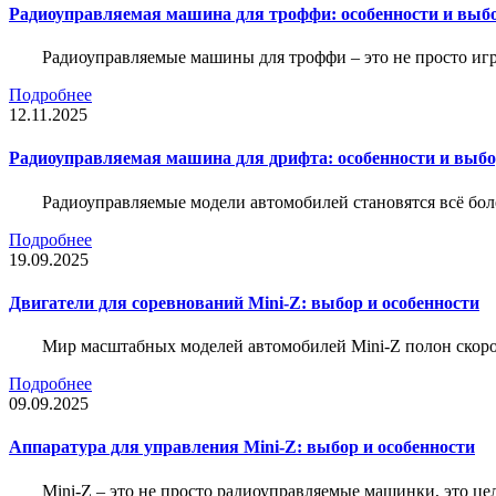
Радиоуправляемая машина для троффи: особенности и выб
Радиоуправляемые машины для троффи – это не просто иг
Подробнее
12.11.2025
Радиоуправляемая машина для дрифта: особенности и выб
Радиоуправляемые модели автомобилей становятся всё бо
Подробнее
19.09.2025
Двигатели для соревнований Mini-Z: выбор и особенности
Мир масштабных моделей автомобилей Mini-Z полон скорос
Подробнее
09.09.2025
Аппаратура для управления Mini-Z: выбор и особенности
Mini-Z – это не просто радиоуправляемые машинки, это ц