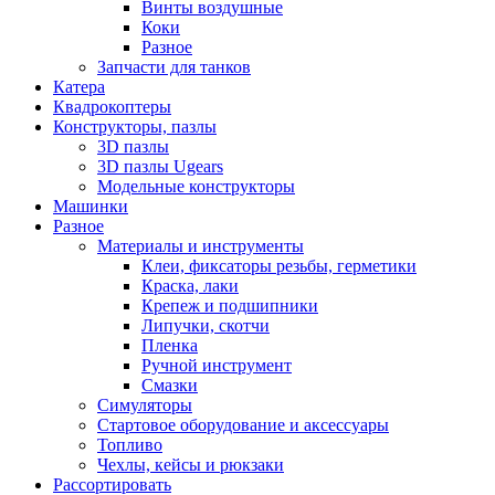
Винты воздушные
Коки
Разное
Запчасти для танков
Катера
Квадрокоптеры
Конструкторы, пазлы
3D пазлы
3D пазлы Ugears
Модельные конструкторы
Машинки
Разное
Материалы и инструменты
Клеи, фиксаторы резьбы, герметики
Краска, лаки
Крепеж и подшипники
Липучки, скотчи
Пленка
Ручной инструмент
Смазки
Симуляторы
Стартовое оборудование и аксессуары
Топливо
Чехлы, кейсы и рюкзаки
Рассортировать