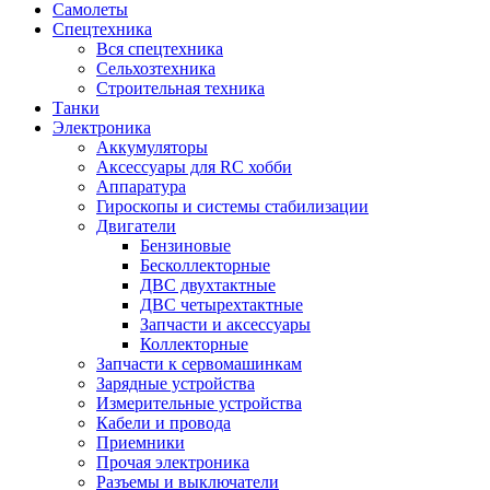
Самолеты
Спецтехника
Вся спецтехника
Сельхозтехника
Строительная техника
Танки
Электроника
Аккумуляторы
Аксессуары для RC хобби
Аппаратура
Гироскопы и системы стабилизации
Двигатели
Бензиновые
Бесколлекторные
ДВС двухтактные
ДВС четырехтактные
Запчасти и аксессуары
Коллекторные
Запчасти к сервомашинкам
Зарядные устройства
Измерительные устройства
Кабели и провода
Приемники
Прочая электроника
Разъемы и выключатели