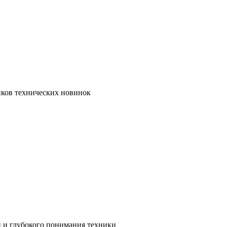
иков технических новинок
и и глубокого понимания техники