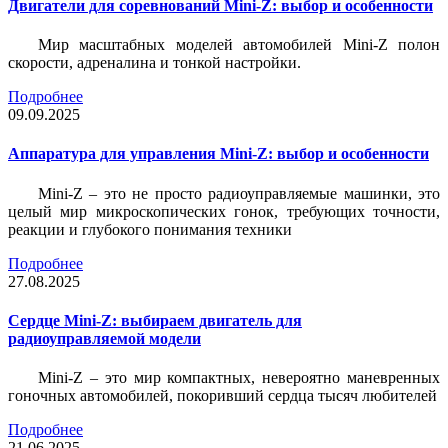
Двигатели для соревнований Mini-Z: выбор и особенности
Мир масштабных моделей автомобилей Mini-Z полон
скорости, адреналина и тонкой настройки.
Подробнее
09.09.2025
Аппаратура для управления Mini-Z: выбор и особенности
Mini-Z – это не просто радиоуправляемые машинки, это
целый мир микроскопических гонок, требующих точности,
реакции и глубокого понимания техники
Подробнее
27.08.2025
Сердце Mini-Z: выбираем двигатель для
радиоуправляемой модели
Mini-Z – это мир компактных, невероятно маневренных
гоночных автомобилей, покоривший сердца тысяч любителей
Подробнее
21.06.2025