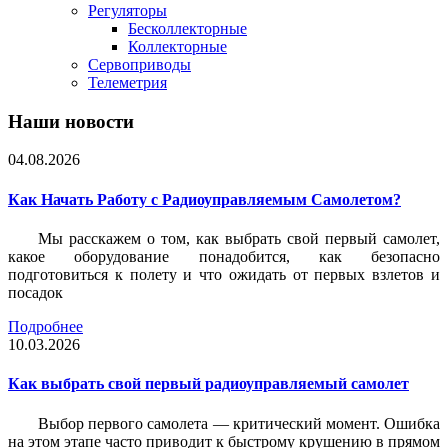
Регуляторы
Бесколлекторные
Коллекторные
Сервоприводы
Телеметрия
Наши новости
04.08.2026
Как Начать Работу с Радиоуправляемым Самолетом?
Мы расскажем о том, как выбрать свой первый самолет,
какое оборудование понадобится, как безопасно
подготовиться к полету и что ожидать от первых взлетов и
посадок
Подробнее
10.03.2026
Как выбрать свой первый радиоуправляемый самолет
Выбор первого самолета — критический момент. Ошибка
на этом этапе часто приводит к быстрому крушению в прямом