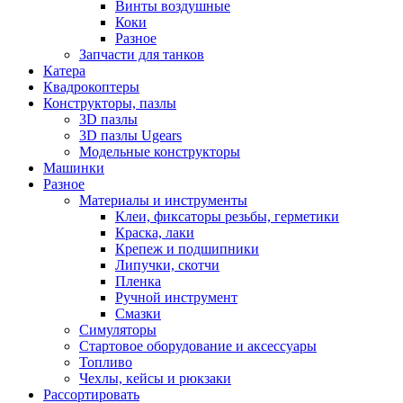
Винты воздушные
Коки
Разное
Запчасти для танков
Катера
Квадрокоптеры
Конструкторы, пазлы
3D пазлы
3D пазлы Ugears
Модельные конструкторы
Машинки
Разное
Материалы и инструменты
Клеи, фиксаторы резьбы, герметики
Краска, лаки
Крепеж и подшипники
Липучки, скотчи
Пленка
Ручной инструмент
Смазки
Симуляторы
Стартовое оборудование и аксессуары
Топливо
Чехлы, кейсы и рюкзаки
Рассортировать