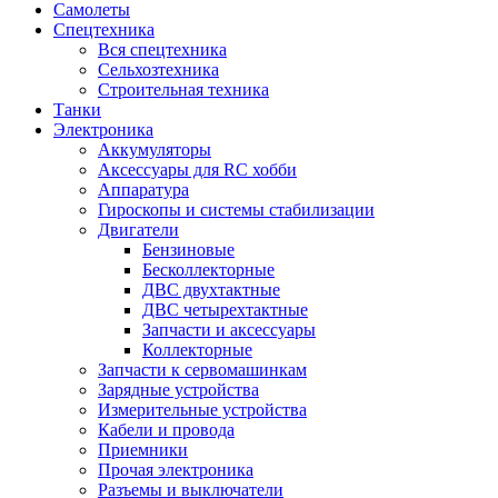
Самолеты
Спецтехника
Вся спецтехника
Сельхозтехника
Строительная техника
Танки
Электроника
Аккумуляторы
Аксессуары для RC хобби
Аппаратура
Гироскопы и системы стабилизации
Двигатели
Бензиновые
Бесколлекторные
ДВС двухтактные
ДВС четырехтактные
Запчасти и аксессуары
Коллекторные
Запчасти к сервомашинкам
Зарядные устройства
Измерительные устройства
Кабели и провода
Приемники
Прочая электроника
Разъемы и выключатели