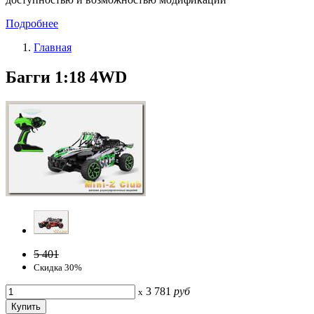
Подробнее
Главная
Багги 1:18 4WD
5 401
Скидка 30%
3 781
руб
x