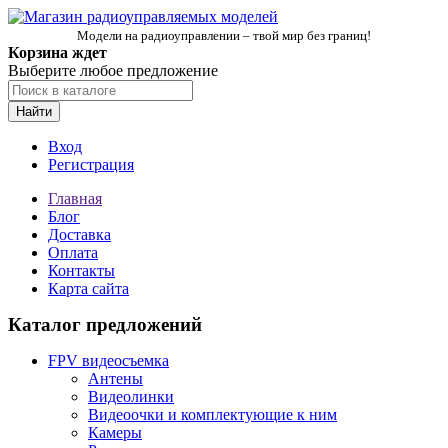
Модели на радиоуправлении – твой мир без границ!
Корзина ждет
Выберите любое предложение
Найти
Вход
Регистрация
Главная
Блог
Доставка
Оплата
Контакты
Карта сайта
Каталог предложений
FPV видеосъемка
Антены
Видеолинки
Видеоочки и комплектующие к ним
Камеры