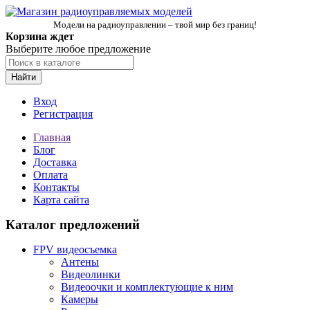
Модели на радиоуправлении – твой мир без границ!
Корзина ждет
Выберите любое предложение
Найти
Вход
Регистрация
Главная
Блог
Доставка
Оплата
Контакты
Карта сайта
Каталог предложений
FPV видеосъемка
Антены
Видеолинки
Видеоочки и комплектующие к ним
Камеры