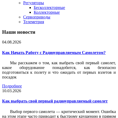
Регуляторы
Бесколлекторные
Коллекторные
Сервоприводы
Телеметрия
Наши новости
04.08.2026
Как Начать Работу с Радиоуправляемым Самолетом?
Мы расскажем о том, как выбрать свой первый самолет,
какое оборудование понадобится, как безопасно
подготовиться к полету и что ожидать от первых взлетов и
посадок
Подробнее
10.03.2026
Как выбрать свой первый радиоуправляемый самолет
Выбор первого самолета — критический момент. Ошибка
на этом этапе часто приводит к быстрому крушению в прямом