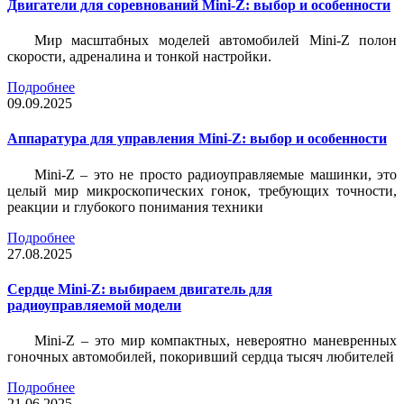
Двигатели для соревнований Mini-Z: выбор и особенности
Мир масштабных моделей автомобилей Mini-Z полон
скорости, адреналина и тонкой настройки.
Подробнее
09.09.2025
Аппаратура для управления Mini-Z: выбор и особенности
Mini-Z – это не просто радиоуправляемые машинки, это
целый мир микроскопических гонок, требующих точности,
реакции и глубокого понимания техники
Подробнее
27.08.2025
Сердце Mini-Z: выбираем двигатель для
радиоуправляемой модели
Mini-Z – это мир компактных, невероятно маневренных
гоночных автомобилей, покоривший сердца тысяч любителей
Подробнее
21.06.2025