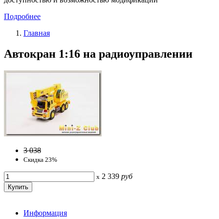
Подробнее
Главная
Автокран 1:16 на радиоуправлении
3 038
Скидка 23%
2 339
руб
x
Информация