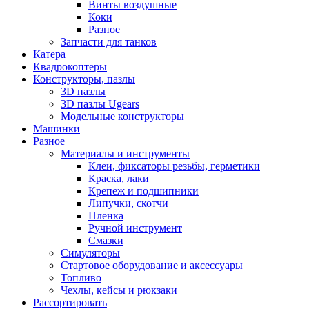
Винты воздушные
Коки
Разное
Запчасти для танков
Катера
Квадрокоптеры
Конструкторы, пазлы
3D пазлы
3D пазлы Ugears
Модельные конструкторы
Машинки
Разное
Материалы и инструменты
Клеи, фиксаторы резьбы, герметики
Краска, лаки
Крепеж и подшипники
Липучки, скотчи
Пленка
Ручной инструмент
Смазки
Симуляторы
Стартовое оборудование и аксессуары
Топливо
Чехлы, кейсы и рюкзаки
Рассортировать