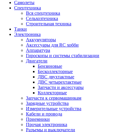
Самолеты
Спецтехника
Вся спецтехника
Сельхозтехника
Строительная техника
Танки
Электроника
Аккумуляторы
Аксессуары для RC хобби
Аппаратура
Гироскопы и системы стабилизации
Двигатели
Бензиновые
Бесколлекторные
ДВС двухтактные
ДВС четырехтактные
Запчасти и аксессуары
Коллекторные
Запчасти к сервомашинкам
Зарядные устройства
Измерительные устройства
Кабели и провода
Приемники
Прочая электроника
Разъемы и выключатели