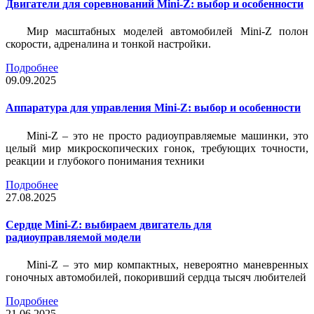
Двигатели для соревнований Mini-Z: выбор и особенности
Мир масштабных моделей автомобилей Mini-Z полон
скорости, адреналина и тонкой настройки.
Подробнее
09.09.2025
Аппаратура для управления Mini-Z: выбор и особенности
Mini-Z – это не просто радиоуправляемые машинки, это
целый мир микроскопических гонок, требующих точности,
реакции и глубокого понимания техники
Подробнее
27.08.2025
Сердце Mini-Z: выбираем двигатель для
радиоуправляемой модели
Mini-Z – это мир компактных, невероятно маневренных
гоночных автомобилей, покоривший сердца тысяч любителей
Подробнее
21.06.2025