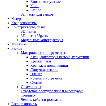
Винты воздушные
Коки
Разное
Запчасти для танков
Катера
Квадрокоптеры
Конструкторы, пазлы
3D пазлы
3D пазлы Ugears
Модельные конструкторы
Машинки
Разное
Материалы и инструменты
Клеи, фиксаторы резьбы, герметики
Краска, лаки
Крепеж и подшипники
Липучки, скотчи
Пленка
Ручной инструмент
Смазки
Симуляторы
Стартовое оборудование и аксессуары
Топливо
Чехлы, кейсы и рюкзаки
Рассортировать