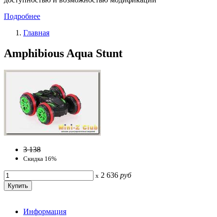
Подробнее
Главная
Amphibious Aqua Stunt
3 138
Скидка 16%
2 636
руб
x
Информация