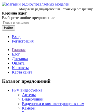
Модели на радиоуправлении – твой мир без границ!
Корзина ждет
Выберите любое предложение
Найти
Вход
Регистрация
Главная
Блог
Доставка
Оплата
Контакты
Карта сайта
Каталог предложений
FPV видеосъемка
Антены
Видеолинки
Видеоочки и комплектующие к ним
Камеры