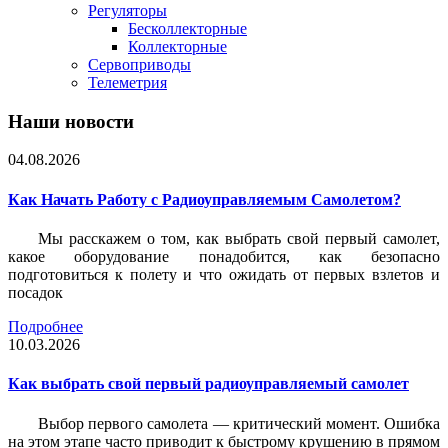
Регуляторы
Бесколлекторные
Коллекторные
Сервоприводы
Телеметрия
Наши новости
04.08.2026
Как Начать Работу с Радиоуправляемым Самолетом?
Мы расскажем о том, как выбрать свой первый самолет,
какое оборудование понадобится, как безопасно
подготовиться к полету и что ожидать от первых взлетов и
посадок
Подробнее
10.03.2026
Как выбрать свой первый радиоуправляемый самолет
Выбор первого самолета — критический момент. Ошибка
на этом этапе часто приводит к быстрому крушению в прямом