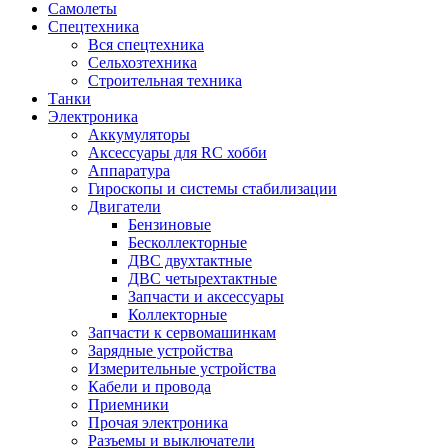
Самолеты
Спецтехника
Вся спецтехника
Сельхозтехника
Строительная техника
Танки
Электроника
Аккумуляторы
Аксессуары для RC хобби
Аппаратура
Гироскопы и системы стабилизации
Двигатели
Бензиновые
Бесколлекторные
ДВС двухтактные
ДВС четырехтактные
Запчасти и аксессуары
Коллекторные
Запчасти к сервомашинкам
Зарядные устройства
Измерительные устройства
Кабели и провода
Приемники
Прочая электроника
Разъемы и выключатели