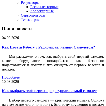
Регуляторы
Бесколлекторные
Коллекторные
Сервоприводы
Телеметрия
Наши новости
04.08.2026
Как Начать Работу с Радиоуправляемым Самолетом?
Мы расскажем о том, как выбрать свой первый самолет,
какое оборудование понадобится, как безопасно
подготовиться к полету и что ожидать от первых взлетов и
посадок
Подробнее
10.03.2026
Как выбрать свой первый радиоуправляемый самолет
Выбор первого самолета — критический момент. Ошибка
на этом этапе часто приводит к быстрому крушению в прямом