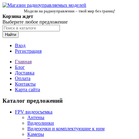
Модели на радиоуправлении – твой мир без границ!
Корзина ждет
Выберите любое предложение
Найти
Вход
Регистрация
Главная
Блог
Доставка
Оплата
Контакты
Карта сайта
Каталог предложений
FPV видеосъемка
Антены
Видеолинки
Видеоочки и комплектующие к ним
Камеры