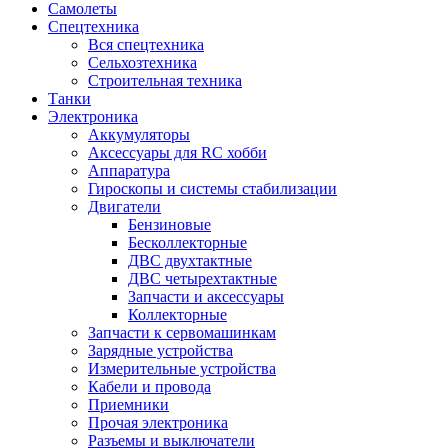
Самолеты
Спецтехника
Вся спецтехника
Сельхозтехника
Строительная техника
Танки
Электроника
Аккумуляторы
Аксессуары для RC хобби
Аппаратура
Гироскопы и системы стабилизации
Двигатели
Бензиновые
Бесколлекторные
ДВС двухтактные
ДВС четырехтактные
Запчасти и аксессуары
Коллекторные
Запчасти к сервомашинкам
Зарядные устройства
Измерительные устройства
Кабели и провода
Приемники
Прочая электроника
Разъемы и выключатели