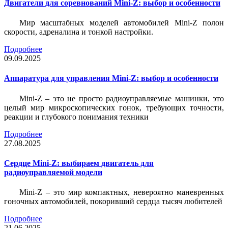
Двигатели для соревнований Mini-Z: выбор и особенности
Мир масштабных моделей автомобилей Mini-Z полон
скорости, адреналина и тонкой настройки.
Подробнее
09.09.2025
Аппаратура для управления Mini-Z: выбор и особенности
Mini-Z – это не просто радиоуправляемые машинки, это
целый мир микроскопических гонок, требующих точности,
реакции и глубокого понимания техники
Подробнее
27.08.2025
Сердце Mini-Z: выбираем двигатель для
радиоуправляемой модели
Mini-Z – это мир компактных, невероятно маневренных
гоночных автомобилей, покоривший сердца тысяч любителей
Подробнее
21.06.2025