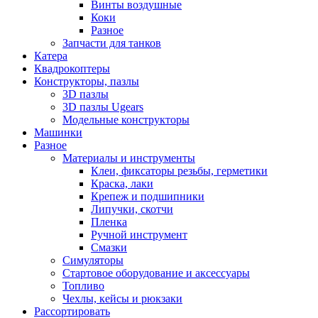
Винты воздушные
Коки
Разное
Запчасти для танков
Катера
Квадрокоптеры
Конструкторы, пазлы
3D пазлы
3D пазлы Ugears
Модельные конструкторы
Машинки
Разное
Материалы и инструменты
Клеи, фиксаторы резьбы, герметики
Краска, лаки
Крепеж и подшипники
Липучки, скотчи
Пленка
Ручной инструмент
Смазки
Симуляторы
Стартовое оборудование и аксессуары
Топливо
Чехлы, кейсы и рюкзаки
Рассортировать