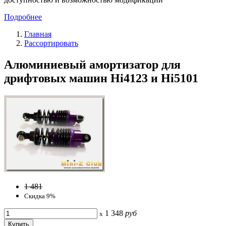
Подробнее
Главная
Рассортировать
Алюминиевый амортизатор для
дрифтовых машин Hi4123 и Hi5101
1 481
Скидка 9%
1 348
руб
x