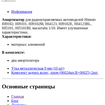
Информация
Амортизатор
для радиоуправляемых автомоделей Himoto
HI9102, HI9101, HI9102M, HI4123, HI9102E, HI4123BL,
HI5101, HI5101BL масштаба 1/10. Имеет улучшенные
характеристики.
Характеристики:
материал: алюминий
В комплекте:
два амортизатора
Утка металлическая 9 мм (10 шт)
Комплект задних колес, хром (06024шт.B+06025) 2шт.
Основные
страницы
Главная
Блог
Доставка