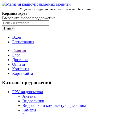
Модели на радиоуправлении – твой мир без границ!
Корзина ждет
Выберите любое предложение
Найти
Вход
Регистрация
Главная
Блог
Доставка
Оплата
Контакты
Карта сайта
Каталог предложений
FPV видеосъемка
Антены
Видеолинки
Видеоочки и комплектующие к ним
Камеры