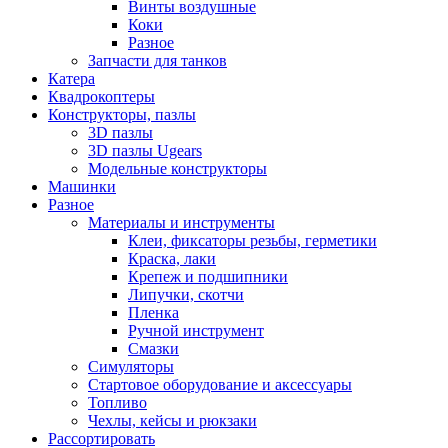
Винты воздушные
Коки
Разное
Запчасти для танков
Катера
Квадрокоптеры
Конструкторы, пазлы
3D пазлы
3D пазлы Ugears
Модельные конструкторы
Машинки
Разное
Материалы и инструменты
Клеи, фиксаторы резьбы, герметики
Краска, лаки
Крепеж и подшипники
Липучки, скотчи
Пленка
Ручной инструмент
Смазки
Симуляторы
Стартовое оборудование и аксессуары
Топливо
Чехлы, кейсы и рюкзаки
Рассортировать