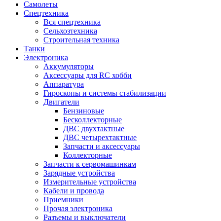
Самолеты
Спецтехника
Вся спецтехника
Сельхозтехника
Строительная техника
Танки
Электроника
Аккумуляторы
Аксессуары для RC хобби
Аппаратура
Гироскопы и системы стабилизации
Двигатели
Бензиновые
Бесколлекторные
ДВС двухтактные
ДВС четырехтактные
Запчасти и аксессуары
Коллекторные
Запчасти к сервомашинкам
Зарядные устройства
Измерительные устройства
Кабели и провода
Приемники
Прочая электроника
Разъемы и выключатели