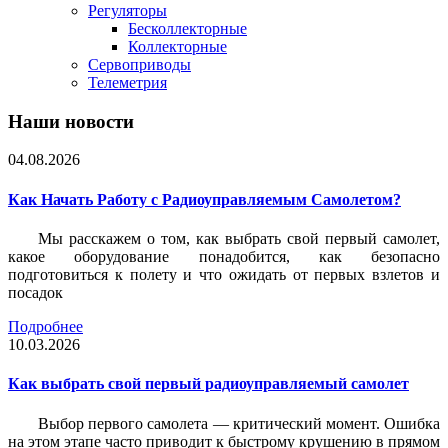
Регуляторы
Бесколлекторные
Коллекторные
Сервоприводы
Телеметрия
Наши новости
04.08.2026
Как Начать Работу с Радиоуправляемым Самолетом?
Мы расскажем о том, как выбрать свой первый самолет,
какое оборудование понадобится, как безопасно
подготовиться к полету и что ожидать от первых взлетов и
посадок
Подробнее
10.03.2026
Как выбрать свой первый радиоуправляемый самолет
Выбор первого самолета — критический момент. Ошибка
на этом этапе часто приводит к быстрому крушению в прямом