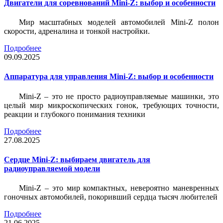
Двигатели для соревнований Mini-Z: выбор и особенности
Мир масштабных моделей автомобилей Mini-Z полон
скорости, адреналина и тонкой настройки.
Подробнее
09.09.2025
Аппаратура для управления Mini-Z: выбор и особенности
Mini-Z – это не просто радиоуправляемые машинки, это
целый мир микроскопических гонок, требующих точности,
реакции и глубокого понимания техники
Подробнее
27.08.2025
Сердце Mini-Z: выбираем двигатель для
радиоуправляемой модели
Mini-Z – это мир компактных, невероятно маневренных
гоночных автомобилей, покоривший сердца тысяч любителей
Подробнее
21.06.2025