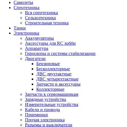
Самолеты
Спецтехника
Вся спецтехника
Сельхозтехника
Строительная техника
Танки
Электроника
Аккумуляторы
Аксессуары для RC хобби
Аппаратура
Гироскопы и системы стабилизации
Двигатели
Бензиновые
Бесколлекторные
ДВС двухтактные
ДВС четырехтактные
Запчасти и аксессуары
Коллекторные
Запчасти к сервомашинкам
Зарядные устройства
Измерительные устройства
Кабели и провода
Приемники
Прочая электроника
Разъемы и выключатели