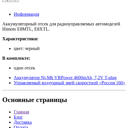
Информация
Аккумуляторный отсек для радиоуправляемых автомоделей
Himoto E8MTL, E8XTL.
Характеристики:
цвет: черный
В комплекте:
один отсек
Аккумулятор Ni-Mh VBPower 4600mAh, 7,2V T-plug
Управляемый воздушный змей скоростной «Россия 160»
Основные
страницы
Главная
Блог
Доставка
Оплата