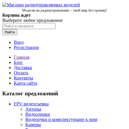
Модели на радиоуправлении – твой мир без границ!
Корзина ждет
Выберите любое предложение
Найти
Вход
Регистрация
Главная
Блог
Доставка
Оплата
Контакты
Карта сайта
Каталог предложений
FPV видеосъемка
Антены
Видеолинки
Видеоочки и комплектующие к ним
Камеры