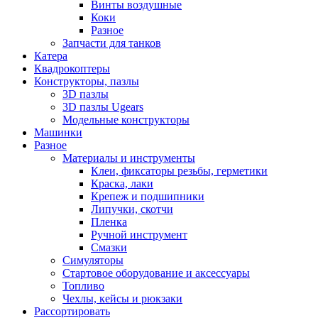
Винты воздушные
Коки
Разное
Запчасти для танков
Катера
Квадрокоптеры
Конструкторы, пазлы
3D пазлы
3D пазлы Ugears
Модельные конструкторы
Машинки
Разное
Материалы и инструменты
Клеи, фиксаторы резьбы, герметики
Краска, лаки
Крепеж и подшипники
Липучки, скотчи
Пленка
Ручной инструмент
Смазки
Симуляторы
Стартовое оборудование и аксессуары
Топливо
Чехлы, кейсы и рюкзаки
Рассортировать