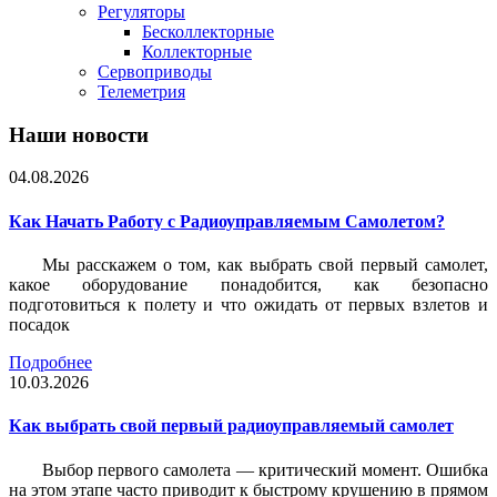
Регуляторы
Бесколлекторные
Коллекторные
Сервоприводы
Телеметрия
Наши новости
04.08.2026
Как Начать Работу с Радиоуправляемым Самолетом?
Мы расскажем о том, как выбрать свой первый самолет,
какое оборудование понадобится, как безопасно
подготовиться к полету и что ожидать от первых взлетов и
посадок
Подробнее
10.03.2026
Как выбрать свой первый радиоуправляемый самолет
Выбор первого самолета — критический момент. Ошибка
на этом этапе часто приводит к быстрому крушению в прямом