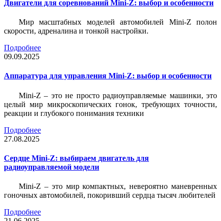
Двигатели для соревнований Mini-Z: выбор и особенности
Мир масштабных моделей автомобилей Mini-Z полон
скорости, адреналина и тонкой настройки.
Подробнее
09.09.2025
Аппаратура для управления Mini-Z: выбор и особенности
Mini-Z – это не просто радиоуправляемые машинки, это
целый мир микроскопических гонок, требующих точности,
реакции и глубокого понимания техники
Подробнее
27.08.2025
Сердце Mini-Z: выбираем двигатель для
радиоуправляемой модели
Mini-Z – это мир компактных, невероятно маневренных
гоночных автомобилей, покоривший сердца тысяч любителей
Подробнее
21.06.2025