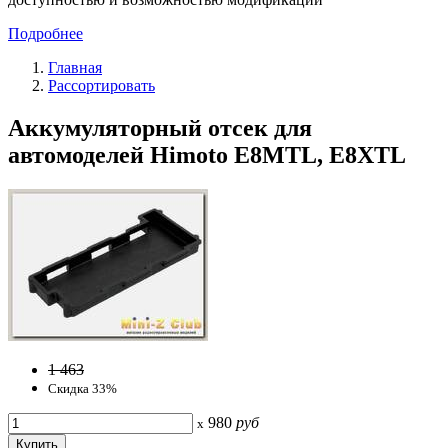
Подробнее
Главная
Рассортировать
Аккумуляторный отсек для
автомоделей Himoto E8MTL, E8XTL
1 463
Скидка 33%
980
руб
x