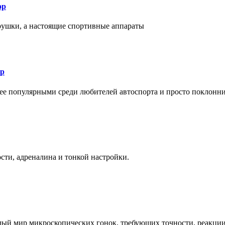
ор
рушки, а настоящие спортивные аппараты
ор
лее популярными среди любителей автоспорта и просто поклонн
ти, адреналина и тонкой настройки.
елый мир микроскопических гонок, требующих точности, реакци