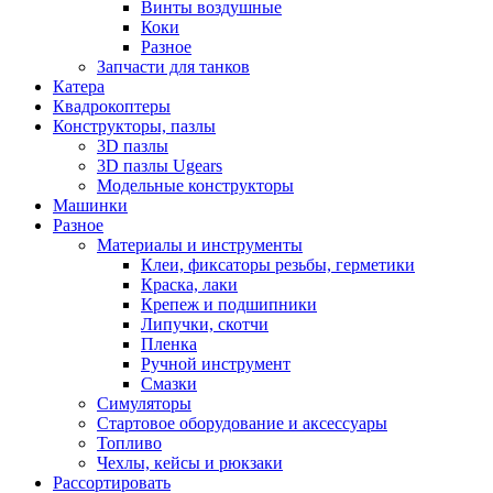
Винты воздушные
Коки
Разное
Запчасти для танков
Катера
Квадрокоптеры
Конструкторы, пазлы
3D пазлы
3D пазлы Ugears
Модельные конструкторы
Машинки
Разное
Материалы и инструменты
Клеи, фиксаторы резьбы, герметики
Краска, лаки
Крепеж и подшипники
Липучки, скотчи
Пленка
Ручной инструмент
Смазки
Симуляторы
Стартовое оборудование и аксессуары
Топливо
Чехлы, кейсы и рюкзаки
Рассортировать