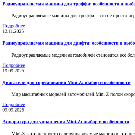
Радиоуправляемая машина для троффи: особенности и выб
Радиоуправляемые машины для троффи – это не просто иг
Подробнее
12.11.2025
Радиоуправляемая машина для дрифта: особенности и выб
Радиоуправляемые модели автомобилей становятся всё бо
Подробнее
19.09.2025
Двигатели для соревнований Mini-Z: выбор и особенности
Мир масштабных моделей автомобилей Mini-Z полон скорос
Подробнее
09.09.2025
Аппаратура для управления Mini-Z: выбор и особенности
Mini-Z – это не просто радиоуправляемые машинки, это ц