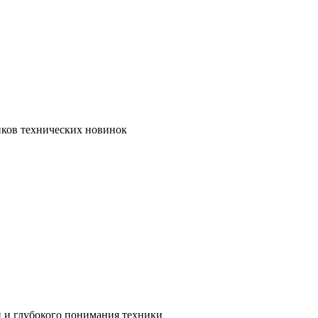
иков технических новинок
и и глубокого понимания техники