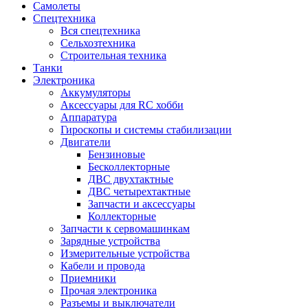
Самолеты
Спецтехника
Вся спецтехника
Сельхозтехника
Строительная техника
Танки
Электроника
Аккумуляторы
Аксессуары для RC хобби
Аппаратура
Гироскопы и системы стабилизации
Двигатели
Бензиновые
Бесколлекторные
ДВС двухтактные
ДВС четырехтактные
Запчасти и аксессуары
Коллекторные
Запчасти к сервомашинкам
Зарядные устройства
Измерительные устройства
Кабели и провода
Приемники
Прочая электроника
Разъемы и выключатели