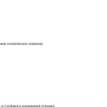
иков технических новинок
и и глубокого понимания техники