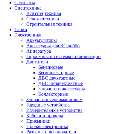
Самолеты
Спецтехника
Вся спецтехника
Сельхозтехника
Строительная техника
Танки
Электроника
Аккумуляторы
Аксессуары для RC хобби
Аппаратура
Гироскопы и системы стабилизации
Двигатели
Бензиновые
Бесколлекторные
ДВС двухтактные
ДВС четырехтактные
Запчасти и аксессуары
Коллекторные
Запчасти к сервомашинкам
Зарядные устройства
Измерительные устройства
Кабели и провода
Приемники
Прочая электроника
Разъемы и выключатели