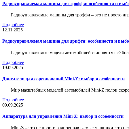
Радиоуправляемая машина для троффи: особенности и выб
Радиоуправляемые машины для троффи – это не просто иг
Подробнее
12.11.2025
Радиоуправляемая машина для дрифта: особенности и выб
Радиоуправляемые модели автомобилей становятся всё бо
Подробнее
19.09.2025
Двигатели для соревнований Mini-Z: выбор и особенности
Мир масштабных моделей автомобилей Mini-Z полон скорос
Подробнее
09.09.2025
Аппаратура для управления Mini-Z: выбор и особенности
Mini-Z – это не просто радиоуправляемые машинки, это ц