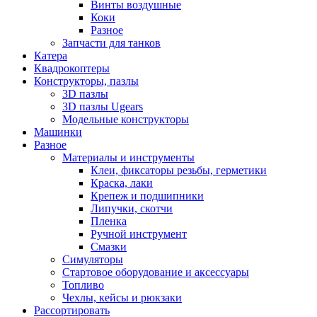
Винты воздушные
Коки
Разное
Запчасти для танков
Катера
Квадрокоптеры
Конструкторы, пазлы
3D пазлы
3D пазлы Ugears
Модельные конструкторы
Машинки
Разное
Материалы и инструменты
Клеи, фиксаторы резьбы, герметики
Краска, лаки
Крепеж и подшипники
Липучки, скотчи
Пленка
Ручной инструмент
Смазки
Симуляторы
Стартовое оборудование и аксессуары
Топливо
Чехлы, кейсы и рюкзаки
Рассортировать