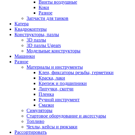
Винты воздушные
Коки
Разное
Запчасти для танков
Катера
Квадрокоптеры
Конструкторы, пазлы
3D пазлы
3D пазлы Ugears
Модельные конструкторы
Машинки
Разное
Материалы и инструменты
Клеи, фиксаторы резьбы, герметики
Краска, лаки
Крепеж и подшипники
Липучки, скотчи
Пленка
Ручной инструмент
Смазки
Симуляторы
Стартовое оборудование и аксессуары
Топливо
Чехлы, кейсы и рюкзаки
Рассортировать