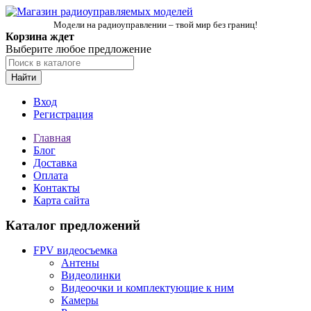
Модели на радиоуправлении – твой мир без границ!
Корзина ждет
Выберите любое предложение
Найти
Вход
Регистрация
Главная
Блог
Доставка
Оплата
Контакты
Карта сайта
Каталог предложений
FPV видеосъемка
Антены
Видеолинки
Видеоочки и комплектующие к ним
Камеры