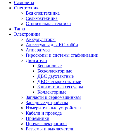
Самолеты
Спецтехника
Вся спецтехника
Сельхозтехника
Строительная техника
Танки
Электроника
Аккумуляторы
Аксессуары для RC хобби
Аппаратура
Гироскопы и системы стабилизации
Двигатели
Бензиновые
Бесколлекторные
ДВС двухтактные
ДВС четырехтактные
Запчасти и аксессуары
Коллекторные
Запчасти к сервомашинкам
Зарядные устройства
Измерительные устройства
Кабели и провода
Приемники
Прочая электроника
Разъемы и выключатели