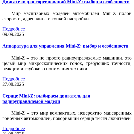
Двигатели для соревнований Mini-Z: выбор и особенности
Мир масштабных моделей автомобилей Mini-Z полон
скорости, адреналина и тонкой настройки.
Подробнее
09.09.2025
Аппаратура для управления Mini-Z: выбор и особенности
Mini-Z – это не просто радиоуправляемые машинки, это
целый мир микроскопических гонок, требующих точности,
реакции и глубокого понимания техники
Подробнее
27.08.2025
Сердце Mini-Z: выбираем двигатель для
радиоуправляемой модели
Mini-Z – это мир компактных, невероятно маневренных
гоночных автомобилей, покоривший сердца тысяч любителей
Подробнее
21.06.2025