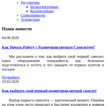
Регуляторы
Бесколлекторные
Коллекторные
Сервоприводы
Телеметрия
Наши новости
04.08.2026
Как Начать Работу с Радиоуправляемым Самолетом?
Мы расскажем о том, как выбрать свой первый самолет,
какое оборудование понадобится, как безопасно
подготовиться к полету и что ожидать от первых взлетов и
посадок
Подробнее
10.03.2026
Как выбрать свой первый радиоуправляемый самолет
Выбор первого самолета — критический момент. Ошибка
на этом этапе часто приводит к быстрому крушению в прямом