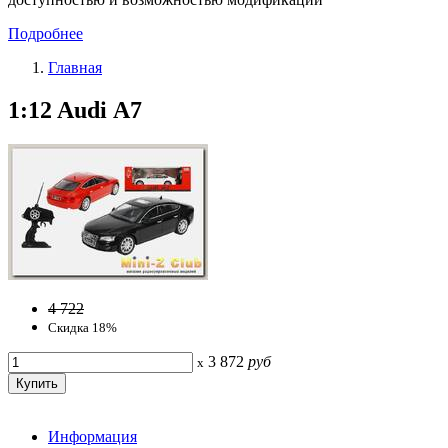
Подробнее
Главная
1:12 Audi А7
4 722
Скидка 18%
3 872
руб
x
Информация