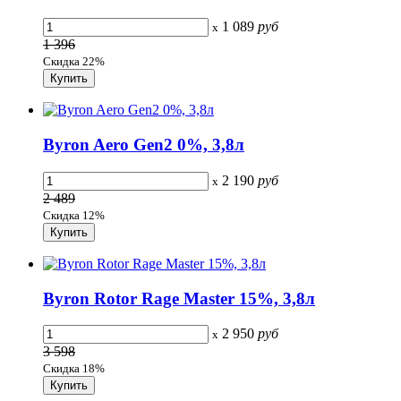
1 089
руб
x
1 396
Скидка 22%
Byron Aero Gen2 0%, 3,8л
2 190
руб
x
2 489
Скидка 12%
Byron Rotor Rage Master 15%, 3,8л
2 950
руб
x
3 598
Скидка 18%