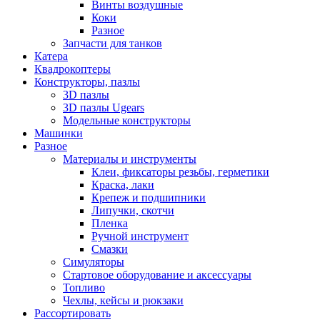
Винты воздушные
Коки
Разное
Запчасти для танков
Катера
Квадрокоптеры
Конструкторы, пазлы
3D пазлы
3D пазлы Ugears
Модельные конструкторы
Машинки
Разное
Материалы и инструменты
Клеи, фиксаторы резьбы, герметики
Краска, лаки
Крепеж и подшипники
Липучки, скотчи
Пленка
Ручной инструмент
Смазки
Симуляторы
Стартовое оборудование и аксессуары
Топливо
Чехлы, кейсы и рюкзаки
Рассортировать