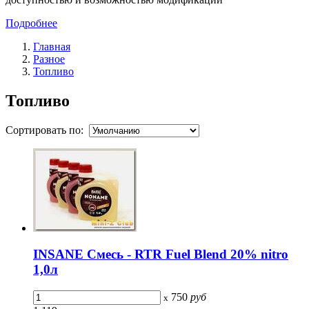
Подробнее
Главная
Разное
Топливо
Топливо
Сортировать по:
INSANE Смесь - RTR Fuel Blend 20% nitro
1,0л
750
руб
x