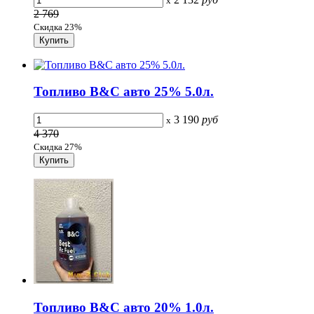
x
2 769
Скидка 23%
Топливо B&C авто 25% 5.0л.
3 190
руб
x
4 370
Скидка 27%
Топливо B&C авто 20% 1.0л.