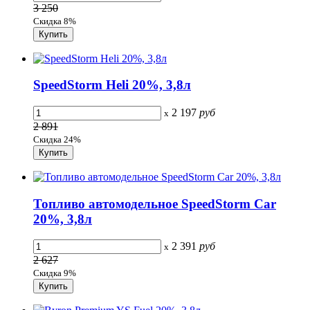
3 250
Скидка 8%
SpeedStorm Heli 20%, 3,8л
2 197
руб
x
2 891
Скидка 24%
Топливо автомодельное SpeedStorm Car
20%, 3,8л
2 391
руб
x
2 627
Скидка 9%