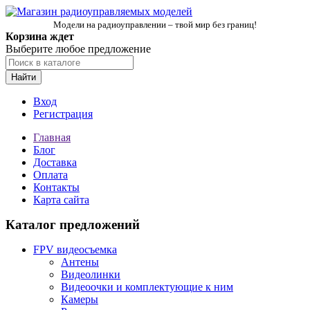
Модели на радиоуправлении – твой мир без границ!
Корзина ждет
Выберите любое предложение
Найти
Вход
Регистрация
Главная
Блог
Доставка
Оплата
Контакты
Карта сайта
Каталог предложений
FPV видеосъемка
Антены
Видеолинки
Видеоочки и комплектующие к ним
Камеры