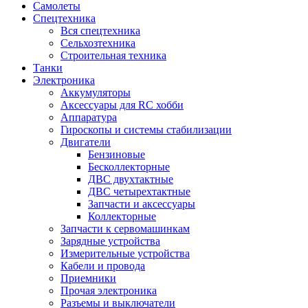
Самолеты
Спецтехника
Вся спецтехника
Сельхозтехника
Строительная техника
Танки
Электроника
Аккумуляторы
Аксессуары для RC хобби
Аппаратура
Гироскопы и системы стабилизации
Двигатели
Бензиновые
Бесколлекторные
ДВС двухтактные
ДВС четырехтактные
Запчасти и аксессуары
Коллекторные
Запчасти к сервомашинкам
Зарядные устройства
Измерительные устройства
Кабели и провода
Приемники
Прочая электроника
Разъемы и выключатели