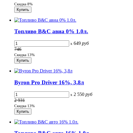
Скидка 8%
Топливо B&C авиа 0% 1.0л.
649
руб
x
746
Скидка 13%
Byron Pro Driver 16%, 3,8л
2 550
руб
x
2 931
Скидка 13%