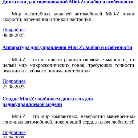
Двигатели для соревнований Mini-Z: выбор и особенности
Мир масштабных моделей автомобилей Mini-Z полон
скорости, адреналина и тонкой настройки.
Подробнее
09.09.2025
Аппаратура для управления Mini-Z: выбор и особенности
Mini-Z – это не просто радиоуправляемые машинки, это
целый мир микроскопических гонок, требующих точности,
реакции и глубокого понимания техники
Подробнее
27.08.2025
Сердце Mini-Z: выбираем двигатель для
радиоуправляемой модели
Mini-Z – это мир компактных, невероятно маневренных
гоночных автомобилей, покоривший сердца тысяч любителей
Подробнее
21.06.2025