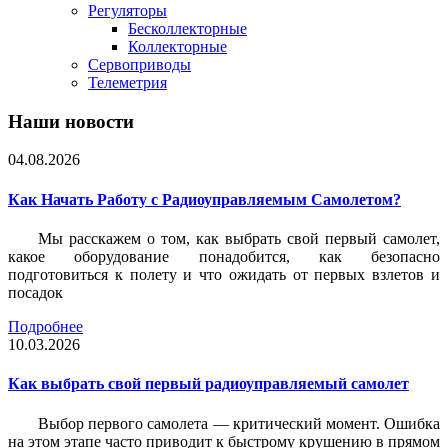
Регуляторы
Бесколлекторные
Коллекторные
Сервоприводы
Телеметрия
Наши новости
04.08.2026
Как Начать Работу с Радиоуправляемым Самолетом?
Мы расскажем о том, как выбрать свой первый самолет,
какое оборудование понадобится, как безопасно
подготовиться к полету и что ожидать от первых взлетов и
посадок
Подробнее
10.03.2026
Как выбрать свой первый радиоуправляемый самолет
Выбор первого самолета — критический момент. Ошибка
на этом этапе часто приводит к быстрому крушению в прямом