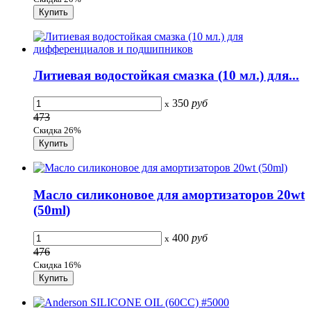
Литиевая водостойкая смазка (10 мл.) для...
350
руб
x
473
Скидка 26%
Масло силиконовое для амортизаторов 20wt
(50ml)
400
руб
x
476
Скидка 16%