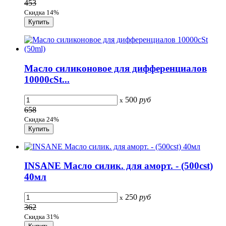
453
Скидка 14%
Масло силиконовое для дифференциалов
10000cSt...
500
руб
x
658
Скидка 24%
INSANE Масло силик. для аморт. - (500cst)
40мл
250
руб
x
362
Скидка 31%