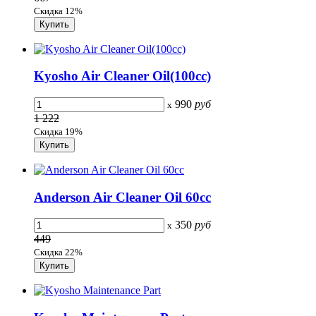
Скидка 12%
Kyosho Air Cleaner Oil(100cc)
990
руб
x
1 222
Скидка 19%
Anderson Air Cleaner Oil 60cc
350
руб
x
449
Скидка 22%