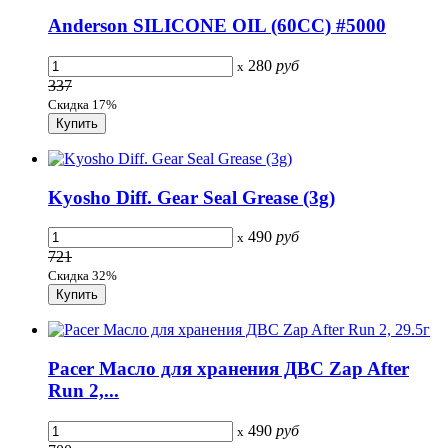
Anderson SILICONE OIL (60CC) #5000
280
руб
x
337
Скидка 17%
Kyosho Diff. Gear Seal Grease (3g)
490
руб
x
721
Скидка 32%
Pacer Масло для хранения ДВС Zap After
Run 2,...
490
руб
x