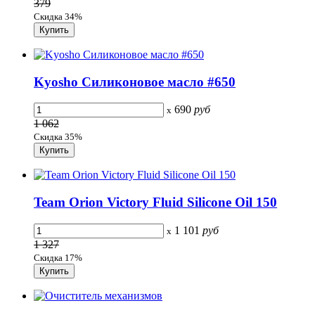
379
Скидка 34%
Kyosho Силиконовое масло #650
690
руб
x
1 062
Скидка 35%
Team Orion Victory Fluid Silicone Oil 150
1 101
руб
x
1 327
Скидка 17%