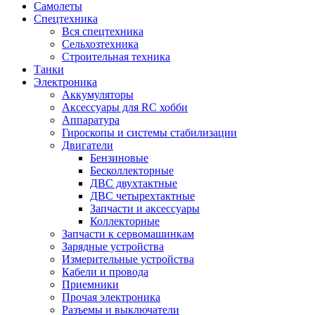
Самолеты
Спецтехника
Вся спецтехника
Сельхозтехника
Строительная техника
Танки
Электроника
Аккумуляторы
Аксессуары для RC хобби
Аппаратура
Гироскопы и системы стабилизации
Двигатели
Бензиновые
Бесколлекторные
ДВС двухтактные
ДВС четырехтактные
Запчасти и аксессуары
Коллекторные
Запчасти к сервомашинкам
Зарядные устройства
Измерительные устройства
Кабели и провода
Приемники
Прочая электроника
Разъемы и выключатели