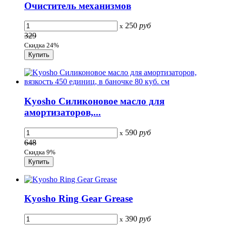
Очиститель механизмов
250
руб
x
329
Скидка 24%
Kyosho Силиконовое масло для
амортизаторов,...
590
руб
x
648
Скидка 9%
Kyosho Ring Gear Grease
390
руб
x