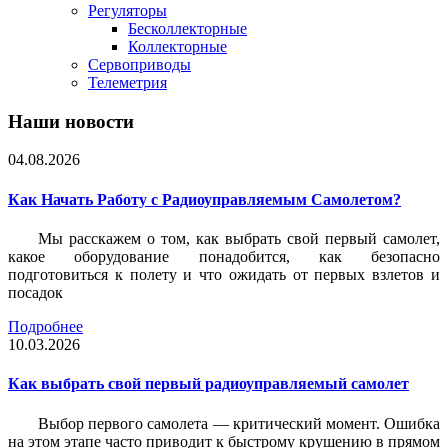
Регуляторы
Бесколлекторные
Коллекторные
Сервоприводы
Телеметрия
Наши новости
04.08.2026
Как Начать Работу с Радиоуправляемым Самолетом?
Мы расскажем о том, как выбрать свой первый самолет,
какое оборудование понадобится, как безопасно
подготовиться к полету и что ожидать от первых взлетов и
посадок
Подробнее
10.03.2026
Как выбрать свой первый радиоуправляемый самолет
Выбор первого самолета — критический момент. Ошибка
на этом этапе часто приводит к быстрому крушению в прямом