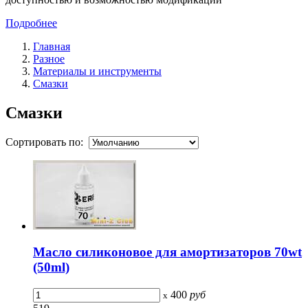
Подробнее
Главная
Разное
Материалы и инструменты
Смазки
Смазки
Сортировать по:
Масло силиконовое для амортизаторов 70wt
(50ml)
400
руб
x