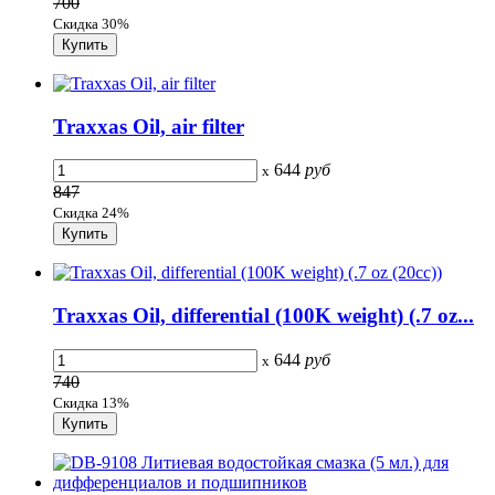
700
Скидка 30%
Traxxas Oil, air filter
644
руб
x
847
Скидка 24%
Traxxas Oil, differential (100K weight) (.7 oz...
644
руб
x
740
Скидка 13%