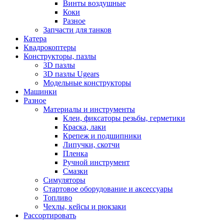
Винты воздушные
Коки
Разное
Запчасти для танков
Катера
Квадрокоптеры
Конструкторы, пазлы
3D пазлы
3D пазлы Ugears
Модельные конструкторы
Машинки
Разное
Материалы и инструменты
Клеи, фиксаторы резьбы, герметики
Краска, лаки
Крепеж и подшипники
Липучки, скотчи
Пленка
Ручной инструмент
Смазки
Симуляторы
Стартовое оборудование и аксессуары
Топливо
Чехлы, кейсы и рюкзаки
Рассортировать