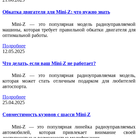
Обкатка двигателя для Mini-Z: что нужно знать
Mini-Z — это популярная модель радиоуправляемой
машины, которая требует правильной обкатки двигателя для
оптимальной работы.
Подробнее
12.05.2025
Что делать, если ваш Mini-Z не работает?
Mini-Z — это популярная радиоуправляемая модель,
которая может стать отличным подарком для любителей
автоспорта.
Подробнее
25.04.2025
Совместимость кузовов с шасси Mini-Z
Mini-Z — это популярная линейка радиоуправляемых
автомобилей, которая привлекает внимание своей
доступностью и возможностью модификации