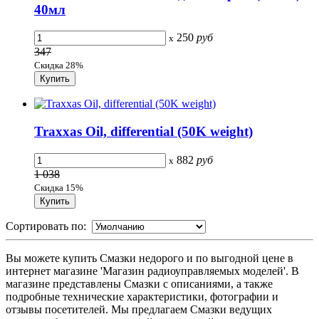
40мл
250
руб
x
347
Скидка 28%
Traxxas Oil, differential (50K weight)
882
руб
x
1 038
Скидка 15%
Сортировать по:
Вы можете купить Смазки недорого и по выгодной цене в
интернет магазине 'Магазин радиоуправляемых моделей'. В
магазине представлены Смазки с описаниями, а также
подробные технические характеристики, фотографии и
отзывы посетителей. Мы предлагаем Смазки ведущих