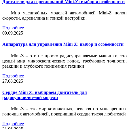
Двигатели для соревнований Mini-Z: выбор и особенности
Мир масштабных моделей автомобилей Mini-Z полон
скорости, адреналина и тонкой настройки.
Подробнее
09.09.2025
Аппаратура для управления Mini-Z: выбор и особенности
Mini-Z – это не просто радиоуправляемые машинки, это
целый мир микроскопических гонок, требующих точности,
реакции и глубокого понимания техники
Подробнее
27.08.2025
Сердце Mini-Z: выбираем двигатель для
радиоуправляемой модели
Mini-Z – это мир компактных, невероятно маневренных
гоночных автомобилей, покоривший сердца тысяч любителей
Подробнее
21.06.2025