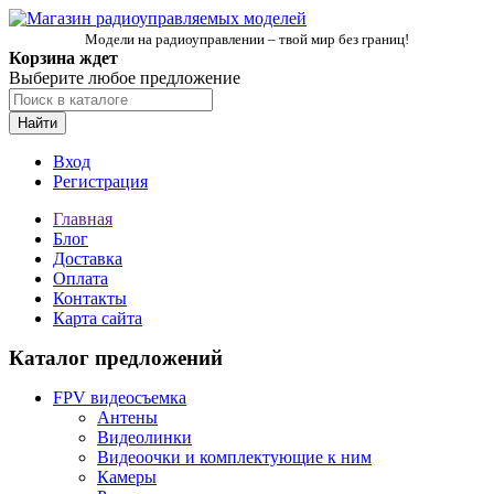
Модели на радиоуправлении – твой мир без границ!
Корзина ждет
Выберите любое предложение
Найти
Вход
Регистрация
Главная
Блог
Доставка
Оплата
Контакты
Карта сайта
Каталог предложений
FPV видеосъемка
Антены
Видеолинки
Видеоочки и комплектующие к ним
Камеры