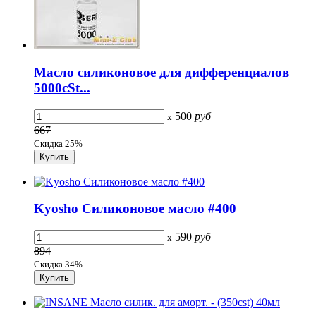
Масло силиконовое для дифференциалов
5000cSt...
500
руб
x
667
Скидка 25%
Kyosho Силиконовое масло #400
590
руб
x
894
Скидка 34%