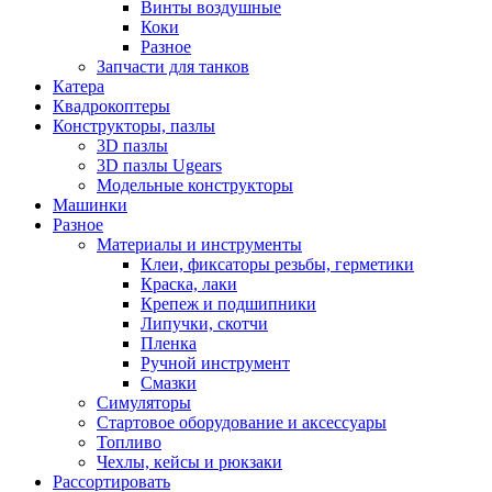
Винты воздушные
Коки
Разное
Запчасти для танков
Катера
Квадрокоптеры
Конструкторы, пазлы
3D пазлы
3D пазлы Ugears
Модельные конструкторы
Машинки
Разное
Материалы и инструменты
Клеи, фиксаторы резьбы, герметики
Краска, лаки
Крепеж и подшипники
Липучки, скотчи
Пленка
Ручной инструмент
Смазки
Симуляторы
Стартовое оборудование и аксессуары
Топливо
Чехлы, кейсы и рюкзаки
Рассортировать