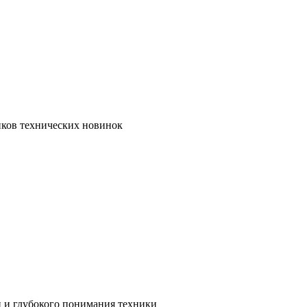
иков технических новинок
и и глубокого понимания техники