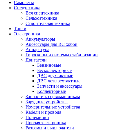
Самолеты
Спецтехника
Вся спецтехника
Сельхозтехника
Строительная техника
Танки
Электроника
Аккумуляторы
Аксессуары для RC хобби
Аппаратура
Гироскопы и системы стабилизации
Двигатели
Бензиновые
Бесколлекторные
ДВС двухтактные
ДВС четырехтактные
Запчасти и аксессуары
Коллекторные
Запчасти к сервомашинкам
Зарядные устройства
Измерительные устройства
Кабели и провода
Приемники
Прочая электроника
Разъемы и выключатели