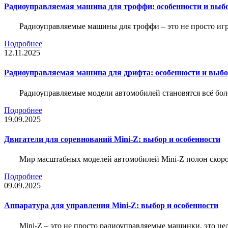
Радиоуправляемая машина для троффи: особенности и выб
Радиоуправляемые машины для троффи – это не просто иг
Подробнее
12.11.2025
Радиоуправляемая машина для дрифта: особенности и выб
Радиоуправляемые модели автомобилей становятся всё бо
Подробнее
19.09.2025
Двигатели для соревнований Mini-Z: выбор и особенности
Мир масштабных моделей автомобилей Mini-Z полон скорос
Подробнее
09.09.2025
Аппаратура для управления Mini-Z: выбор и особенности
Mini-Z – это не просто радиоуправляемые машинки, это ц