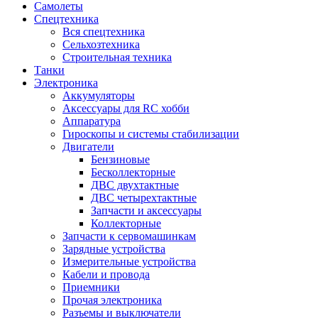
Самолеты
Спецтехника
Вся спецтехника
Сельхозтехника
Строительная техника
Танки
Электроника
Аккумуляторы
Аксессуары для RC хобби
Аппаратура
Гироскопы и системы стабилизации
Двигатели
Бензиновые
Бесколлекторные
ДВС двухтактные
ДВС четырехтактные
Запчасти и аксессуары
Коллекторные
Запчасти к сервомашинкам
Зарядные устройства
Измерительные устройства
Кабели и провода
Приемники
Прочая электроника
Разъемы и выключатели