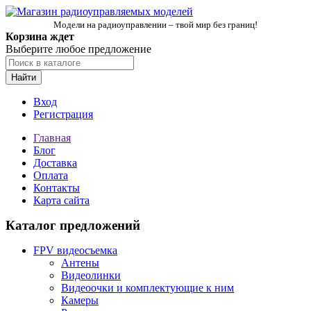
Модели на радиоуправлении – твой мир без границ!
Корзина ждет
Выберите любое предложение
Найти
Вход
Регистрация
Главная
Блог
Доставка
Оплата
Контакты
Карта сайта
Каталог предложений
FPV видеосъемка
Антены
Видеолинки
Видеоочки и комплектующие к ним
Камеры