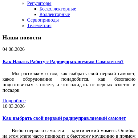
Регуляторы
Бесколлекторные
Коллекторные
Сервоприводы
Телеметрия
Наши новости
04.08.2026
Как Начать Работу с Радиоуправляемым Самолетом?
Мы расскажем о том, как выбрать свой первый самолет,
какое оборудование понадобится, как безопасно
подготовиться к полету и что ожидать от первых взлетов и
посадок
Подробнее
10.03.2026
Как выбрать свой первый радиоуправляемый самолет
Выбор первого самолета — критический момент. Ошибка
на этом этапе часто приводит к быстрому крушению в прямом