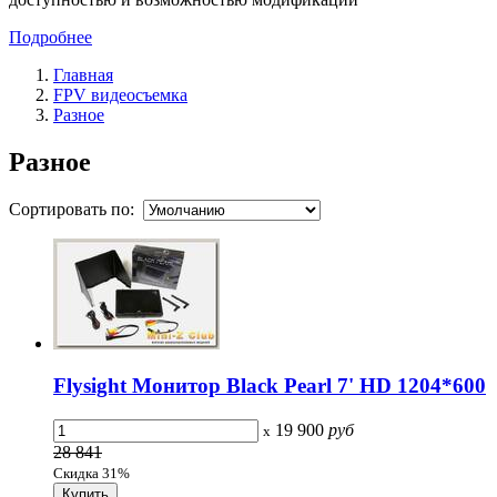
Подробнее
Главная
FPV видеосъемка
Разное
Разное
Сортировать по:
Flysight Монитор Black Pearl 7' HD 1204*600
19 900
руб
x
28 841
Скидка 31%