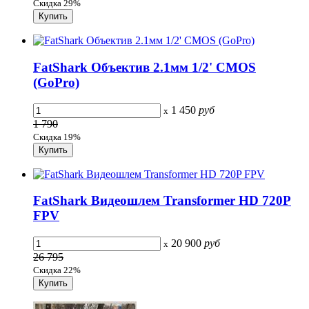
Скидка 29%
FatShark Объектив 2.1мм 1/2' CMOS
(GoPro)
1 450
руб
x
1 790
Скидка 19%
FatShark Видеошлем Transformer HD 720P
FPV
20 900
руб
x
26 795
Скидка 22%