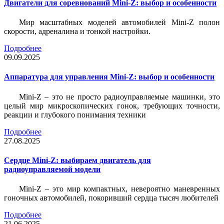
Двигатели для соревнований Mini-Z: выбор и особенности
Мир масштабных моделей автомобилей Mini-Z полон
скорости, адреналина и тонкой настройки.
Подробнее
09.09.2025
Аппаратура для управления Mini-Z: выбор и особенности
Mini-Z – это не просто радиоуправляемые машинки, это
целый мир микроскопических гонок, требующих точности,
реакции и глубокого понимания техники
Подробнее
27.08.2025
Сердце Mini-Z: выбираем двигатель для
радиоуправляемой модели
Mini-Z – это мир компактных, невероятно маневренных
гоночных автомобилей, покоривший сердца тысяч любителей
Подробнее
21.06.2025