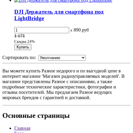
DJI Держатель для смартфона под
LightBridge
890
руб
x
1 171
Скидка 24%
Сортировать по:
Вы можете купить Разное недорого и по выгодной цене в
интернет магазине 'Магазин радиоуправляемых моделей'. В
магазине представлены Разное с описаниями, а также
подробные технические характеристики, фотографии и
отзывы посетителей. Мы предлагаем Разное ведущих
мировых брендов с гарантией и доставкой.
Основные
страницы
Главная