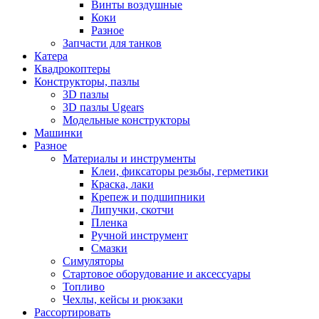
Винты воздушные
Коки
Разное
Запчасти для танков
Катера
Квадрокоптеры
Конструкторы, пазлы
3D пазлы
3D пазлы Ugears
Модельные конструкторы
Машинки
Разное
Материалы и инструменты
Клеи, фиксаторы резьбы, герметики
Краска, лаки
Крепеж и подшипники
Липучки, скотчи
Пленка
Ручной инструмент
Смазки
Симуляторы
Стартовое оборудование и аксессуары
Топливо
Чехлы, кейсы и рюкзаки
Рассортировать