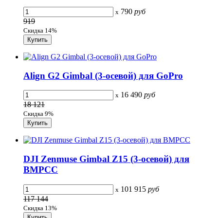
790
руб
x
919
Скидка 14%
Align G2 Gimbal (3-осевой) для GoPro
16 490
руб
x
18 121
Скидка 9%
DJI Zenmuse Gimbal Z15 (3-осевой) для
BMPCC
101 915
руб
x
117 144
Скидка 13%