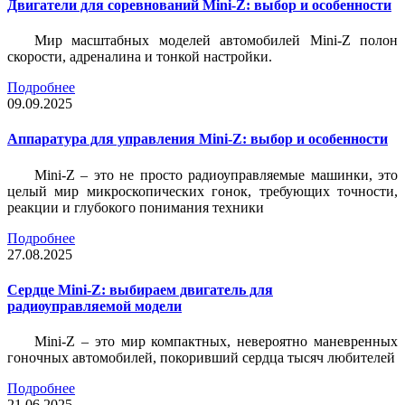
Двигатели для соревнований Mini-Z: выбор и особенности
Мир масштабных моделей автомобилей Mini-Z полон
скорости, адреналина и тонкой настройки.
Подробнее
09.09.2025
Аппаратура для управления Mini-Z: выбор и особенности
Mini-Z – это не просто радиоуправляемые машинки, это
целый мир микроскопических гонок, требующих точности,
реакции и глубокого понимания техники
Подробнее
27.08.2025
Сердце Mini-Z: выбираем двигатель для
радиоуправляемой модели
Mini-Z – это мир компактных, невероятно маневренных
гоночных автомобилей, покоривший сердца тысяч любителей
Подробнее
21.06.2025