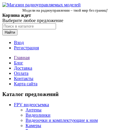
Модели на радиоуправлении – твой мир без границ!
Корзина ждет
Выберите любое предложение
Найти
Вход
Регистрация
Главная
Блог
Доставка
Оплата
Контакты
Карта сайта
Каталог предложений
FPV видеосъемка
Антены
Видеолинки
Видеоочки и комплектующие к ним
Камеры