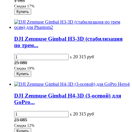
1 163
Скидка 17%
DJI Zenmuse Gimbal H3-3D (стабилизация
по трем...
20 315
руб
x
25 080
Скидка 19%
DJI Zenmuse Gimbal H4-3D (3-осевой) для
GoPro...
20 315
руб
x
23 085
Скидка 12%