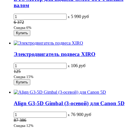
валом
5 990
руб
x
6 372
Скидка 6%
Электродвигатель подвеса XIRO
106
руб
x
125
Скидка 15%
Align G3-5D Gimbal (3-осевой) для Canon 5D
76 900
руб
x
87 386
Скидка 12%