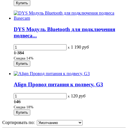
DYS Модуль Bluetooth для подключения
подвеса...
1 190
руб
x
1 384
Скидка 14%
Align Провод питания к подвесу, G3
120
руб
x
146
Скидка 18%
Сортировать по: