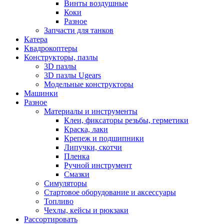
Винты воздушные
Коки
Разное
Запчасти для танков
Катера
Квадрокоптеры
Конструкторы, пазлы
3D пазлы
3D пазлы Ugears
Модельные конструкторы
Машинки
Разное
Материалы и инструменты
Клеи, фиксаторы резьбы, герметики
Краска, лаки
Крепеж и подшипники
Липучки, скотчи
Пленка
Ручной инструмент
Смазки
Симуляторы
Стартовое оборудование и аксессуары
Топливо
Чехлы, кейсы и рюкзаки
Рассортировать