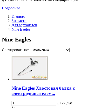
Подробнее
Главная
Запчасти
Для вертолетов
Nine Eagles
Nine Eagles
Сортировать по:
Nine Eagles Хвостовая балка с
электродвигателем...
127
руб
x
144