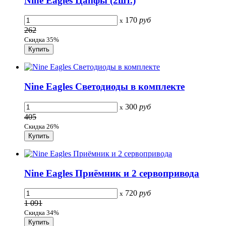
Nine Eagles Цапфы (2шт.)
170
руб
x
262
Скидка 35%
Nine Eagles Светодиоды в комплекте
300
руб
x
405
Скидка 26%
Nine Eagles Приёмник и 2 сервопривода
720
руб
x
1 091
Скидка 34%