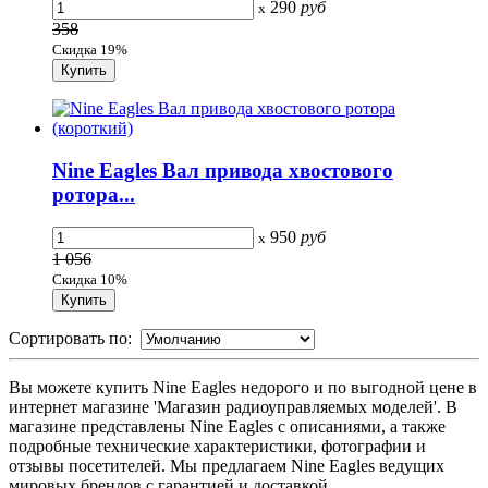
290
руб
x
358
Скидка 19%
Nine Eagles Вал привода хвостового
ротора...
950
руб
x
1 056
Скидка 10%
Сортировать по:
Вы можете купить Nine Eagles недорого и по выгодной цене в
интернет магазине 'Магазин радиоуправляемых моделей'. В
магазине представлены Nine Eagles с описаниями, а также
подробные технические характеристики, фотографии и
отзывы посетителей. Мы предлагаем Nine Eagles ведущих
мировых брендов с гарантией и доставкой.