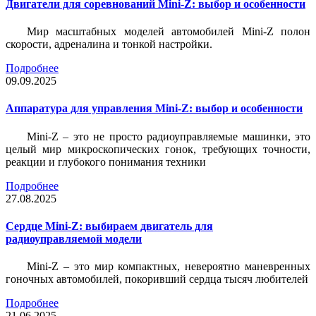
Двигатели для соревнований Mini-Z: выбор и особенности
Мир масштабных моделей автомобилей Mini-Z полон
скорости, адреналина и тонкой настройки.
Подробнее
09.09.2025
Аппаратура для управления Mini-Z: выбор и особенности
Mini-Z – это не просто радиоуправляемые машинки, это
целый мир микроскопических гонок, требующих точности,
реакции и глубокого понимания техники
Подробнее
27.08.2025
Сердце Mini-Z: выбираем двигатель для
радиоуправляемой модели
Mini-Z – это мир компактных, невероятно маневренных
гоночных автомобилей, покоривший сердца тысяч любителей
Подробнее
21.06.2025