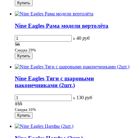
Nine Eagles Рама модели вертолёта
40
руб
x
56
Скидка 29%
Nine Eagles Тяги с шаровыми
наконечниками (2шт.)
130
руб
x
155
Скидка 16%