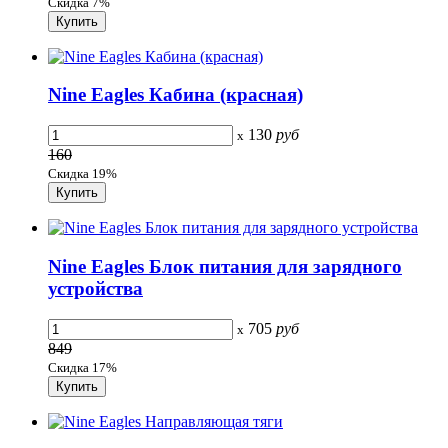
Скидка 7%
Nine Eagles Кабина (красная)
130
руб
x
160
Скидка 19%
Nine Eagles Блок питания для зарядного
устройства
705
руб
x
849
Скидка 17%