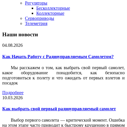
Регуляторы
Бесколлекторные
Коллекторные
Сервоприводы
Телеметрия
Наши новости
04.08.2026
Как Начать Работу с Радиоуправляемым Самолетом?
Мы расскажем о том, как выбрать свой первый самолет,
какое оборудование понадобится, как безопасно
подготовиться к полету и что ожидать от первых взлетов и
посадок
Подробнее
10.03.2026
Как выбрать свой первый радиоуправляемый самолет
Выбор первого самолета — критический момент. Ошибка
на этом этапе часто приводит к быстрому крушению в прямом