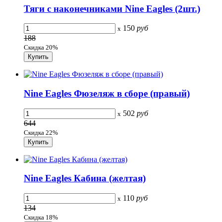
Тяги с наконечниками Nine Eagles (2шт.)
150
руб
x
188
Скидка 20%
Nine Eagles Фюзеляж в сборе (правый)
502
руб
x
644
Скидка 22%
Nine Eagles Кабина (желтая)
110
руб
x
134
Скидка 18%