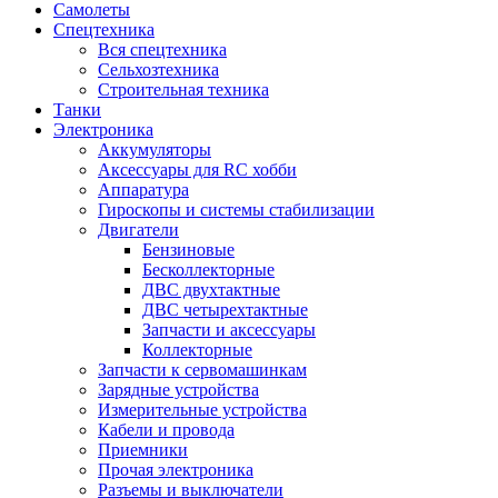
Самолеты
Спецтехника
Вся спецтехника
Сельхозтехника
Строительная техника
Танки
Электроника
Аккумуляторы
Аксессуары для RC хобби
Аппаратура
Гироскопы и системы стабилизации
Двигатели
Бензиновые
Бесколлекторные
ДВС двухтактные
ДВС четырехтактные
Запчасти и аксессуары
Коллекторные
Запчасти к сервомашинкам
Зарядные устройства
Измерительные устройства
Кабели и провода
Приемники
Прочая электроника
Разъемы и выключатели