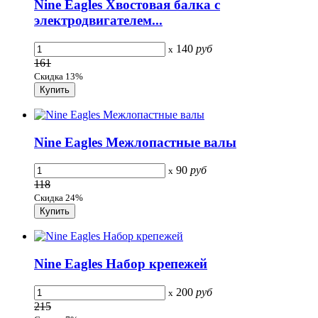
Nine Eagles Хвостовая балка с
электродвигателем...
140
руб
x
161
Скидка 13%
Nine Eagles Межлопастные валы
90
руб
x
118
Скидка 24%
Nine Eagles Набор крепежей
200
руб
x
215