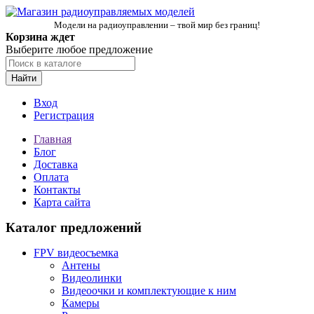
Модели на радиоуправлении – твой мир без границ!
Корзина ждет
Выберите любое предложение
Найти
Вход
Регистрация
Главная
Блог
Доставка
Оплата
Контакты
Карта сайта
Каталог предложений
FPV видеосъемка
Антены
Видеолинки
Видеоочки и комплектующие к ним
Камеры