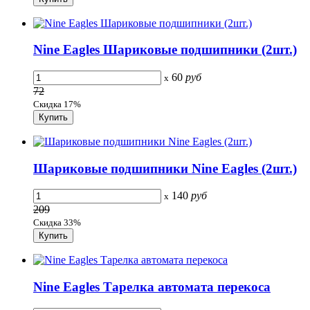
Nine Eagles Шариковые подшипники (2шт.)
60
руб
x
72
Скидка 17%
Шариковые подшипники Nine Eagles (2шт.)
140
руб
x
209
Скидка 33%
Nine Eagles Тарелка автомата перекоса