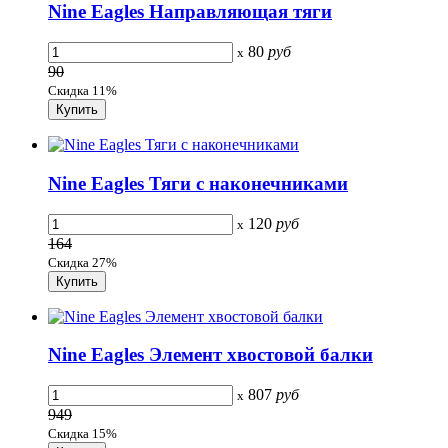
Nine Eagles Направляющая тяги
80
руб
x
90
Скидка 11%
Nine Eagles Тяги с наконечниками
120
руб
x
164
Скидка 27%
Nine Eagles Элемент хвостовой балки
807
руб
x
949
Скидка 15%