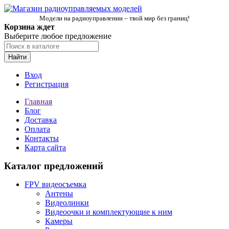
Модели на радиоуправлении – твой мир без границ!
Корзина ждет
Выберите любое предложение
Найти
Вход
Регистрация
Главная
Блог
Доставка
Оплата
Контакты
Карта сайта
Каталог предложений
FPV видеосъемка
Антены
Видеолинки
Видеоочки и комплектующие к ним
Камеры