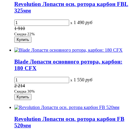
Revolution Лопасти осн. ротора карбон FBL
325мм
1 490
руб
x
1 910
Скидка 22%
Blade Лопасти основного ротора, карбон:
180 CFX
1 550
руб
x
2 214
Скидка 30%
Revolution Лопасти осн. ротора карбон FB
520мм