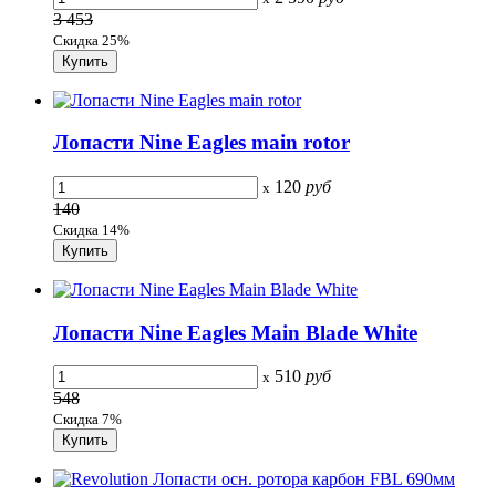
3 453
Скидка 25%
Лопасти Nine Eagles main rotor
120
руб
x
140
Скидка 14%
Лопасти Nine Eagles Main Blade White
510
руб
x
548
Скидка 7%