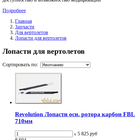
Подробнее
Главная
Запчасти
Для вертолетов
Лопасти для вертолетов
Лопасти для вертолетов
Сортировать по:
Revolution Лопасти осн. ротора карбон FBL
710мм
5 825
руб
x
8 694