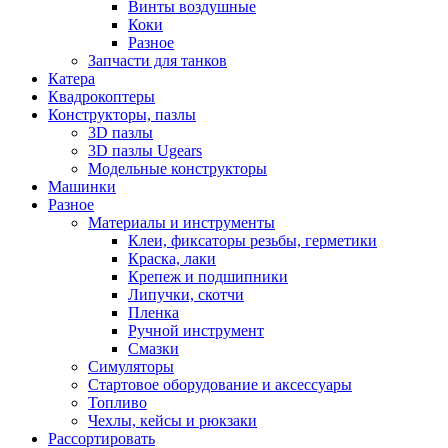
Винты воздушные
Коки
Разное
Запчасти для танков
Катера
Квадрокоптеры
Конструкторы, пазлы
3D пазлы
3D пазлы Ugears
Модельные конструкторы
Машинки
Разное
Материалы и инструменты
Клеи, фиксаторы резьбы, герметики
Краска, лаки
Крепеж и подшипники
Липучки, скотчи
Пленка
Ручной инструмент
Смазки
Симуляторы
Стартовое оборудование и аксессуары
Топливо
Чехлы, кейсы и рюкзаки
Рассортировать