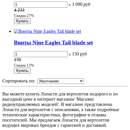
3 090
руб
x
4 233
Скидка 27%
Винты Nine Eagles Tail blade set
150
руб
x
170
Скидка 12%
Сортировать по:
Вы можете купить Лопасти для вертолетов недорого и по
выгодной цене в интернет магазине 'Магазин
радиоуправляемых моделей'. В магазине представлены
Лопасти для вертолетов с описаниями, а также подробные
технические характеристики, фотографии и отзывы
посетителей. Мы предлагаем Лопасти для вертолетов
ведущих мировых брендов с гарантией и доставкой.