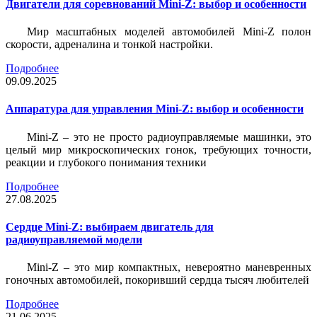
Двигатели для соревнований Mini-Z: выбор и особенности
Мир масштабных моделей автомобилей Mini-Z полон
скорости, адреналина и тонкой настройки.
Подробнее
09.09.2025
Аппаратура для управления Mini-Z: выбор и особенности
Mini-Z – это не просто радиоуправляемые машинки, это
целый мир микроскопических гонок, требующих точности,
реакции и глубокого понимания техники
Подробнее
27.08.2025
Сердце Mini-Z: выбираем двигатель для
радиоуправляемой модели
Mini-Z – это мир компактных, невероятно маневренных
гоночных автомобилей, покоривший сердца тысяч любителей
Подробнее
21.06.2025