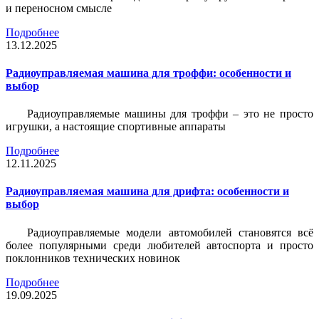
и переносном смысле
Подробнее
13.12.2025
Радиоуправляемая машина для троффи: особенности и
выбор
Радиоуправляемые машины для троффи – это не просто
игрушки, а настоящие спортивные аппараты
Подробнее
12.11.2025
Радиоуправляемая машина для дрифта: особенности и
выбор
Радиоуправляемые модели автомобилей становятся всё
более популярными среди любителей автоспорта и просто
поклонников технических новинок
Подробнее
19.09.2025