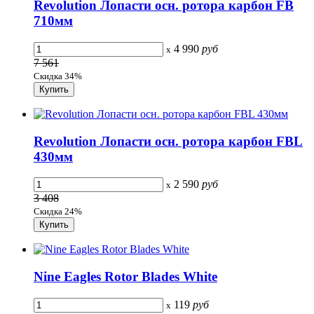
Revolution Лопасти осн. ротора карбон FB
710мм
4 990
руб
x
7 561
Скидка 34%
Revolution Лопасти осн. ротора карбон FBL
430мм
2 590
руб
x
3 408
Скидка 24%
Nine Eagles Rotor Blades White
119
руб
x