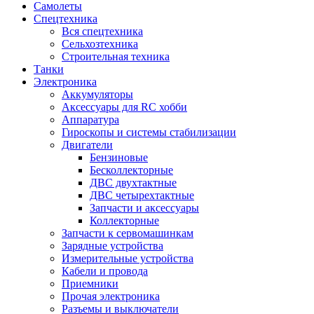
Самолеты
Спецтехника
Вся спецтехника
Сельхозтехника
Строительная техника
Танки
Электроника
Аккумуляторы
Аксессуары для RC хобби
Аппаратура
Гироскопы и системы стабилизации
Двигатели
Бензиновые
Бесколлекторные
ДВС двухтактные
ДВС четырехтактные
Запчасти и аксессуары
Коллекторные
Запчасти к сервомашинкам
Зарядные устройства
Измерительные устройства
Кабели и провода
Приемники
Прочая электроника
Разъемы и выключатели