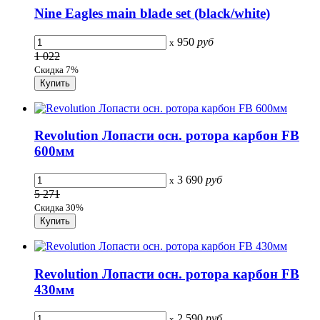
Nine Eagles main blade set (black/white)
950
руб
x
1 022
Скидка 7%
Revolution Лопасти осн. ротора карбон FB
600мм
3 690
руб
x
5 271
Скидка 30%
Revolution Лопасти осн. ротора карбон FB
430мм
2 590
руб
x