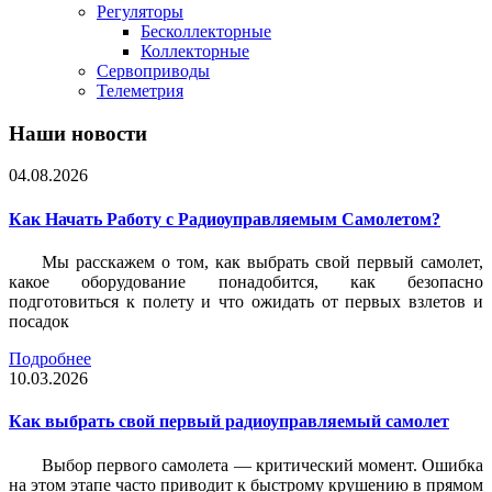
Регуляторы
Бесколлекторные
Коллекторные
Сервоприводы
Телеметрия
Наши новости
04.08.2026
Как Начать Работу с Радиоуправляемым Самолетом?
Мы расскажем о том, как выбрать свой первый самолет,
какое оборудование понадобится, как безопасно
подготовиться к полету и что ожидать от первых взлетов и
посадок
Подробнее
10.03.2026
Как выбрать свой первый радиоуправляемый самолет
Выбор первого самолета — критический момент. Ошибка
на этом этапе часто приводит к быстрому крушению в прямом