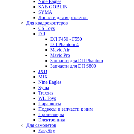
Nine Eagles
SAB GOBLIN
SYMA
Лопасти для вертолетов
Для квадрокоптеров
CS Toys
DJI
DJI F450 - F550
DJI Phantom 4
Mavic Air
Mavic Pro
Запчасти для DJI Phantom
Запчасти для DJI S800
JXD
MJX
Nine Eagles
Syma
Traxxas
WL Toys
Парашюты
Подвесы и запчасти к ним
Пропеллеры
Электроника
Для самолетов
EasySky