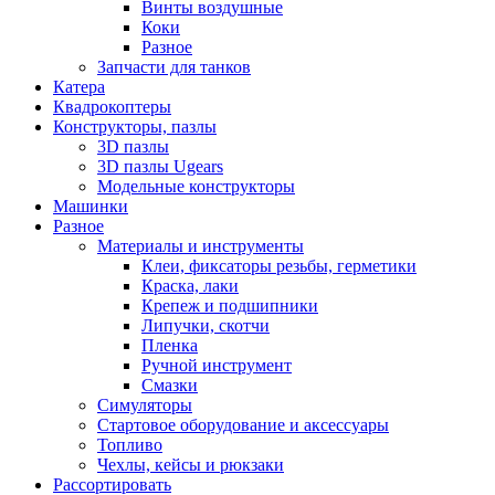
Винты воздушные
Коки
Разное
Запчасти для танков
Катера
Квадрокоптеры
Конструкторы, пазлы
3D пазлы
3D пазлы Ugears
Модельные конструкторы
Машинки
Разное
Материалы и инструменты
Клеи, фиксаторы резьбы, герметики
Краска, лаки
Крепеж и подшипники
Липучки, скотчи
Пленка
Ручной инструмент
Смазки
Симуляторы
Стартовое оборудование и аксессуары
Топливо
Чехлы, кейсы и рюкзаки
Рассортировать