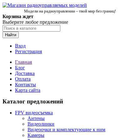
Модели на радиоуправлении – твой мир без границ!
Корзина ждет
Выберите любое предложение
Найти
Вход
Регистрация
Главная
Блог
Доставка
Оплата
Контакты
Карта сайта
Каталог предложений
FPV видеосъемка
Антены
Видеолинки
Видеоочки и комплектующие к ним
Камеры