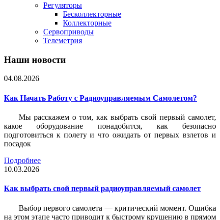
Регуляторы
Бесколлекторные
Коллекторные
Сервоприводы
Телеметрия
Наши новости
04.08.2026
Как Начать Работу с Радиоуправляемым Самолетом?
Мы расскажем о том, как выбрать свой первый самолет,
какое оборудование понадобится, как безопасно
подготовиться к полету и что ожидать от первых взлетов и
посадок
Подробнее
10.03.2026
Как выбрать свой первый радиоуправляемый самолет
Выбор первого самолета — критический момент. Ошибка
на этом этапе часто приводит к быстрому крушению в прямом