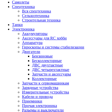
Самолеты
Спецтехника
Вся спецтехника
Сельхозтехника
Строительная техника
Танки
Электроника
Аккумуляторы
Аксессуары для RC хобби
Аппаратура
Гироскопы и системы стабилизации
Двигатели
Бензиновые
Бесколлекторные
ДВС двухтактные
ДВС четырехтактные
Запчасти и аксессуары
Коллекторные
Запчасти к сервомашинкам
Зарядные устройства
Измерительные устройства
Кабели и провода
Приемники
Прочая электроника
Разъемы и выключатели