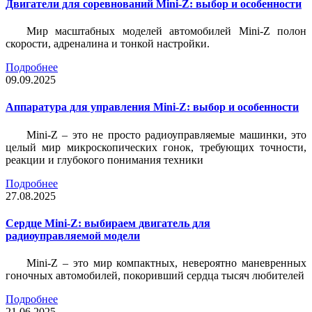
Двигатели для соревнований Mini-Z: выбор и особенности
Мир масштабных моделей автомобилей Mini-Z полон
скорости, адреналина и тонкой настройки.
Подробнее
09.09.2025
Аппаратура для управления Mini-Z: выбор и особенности
Mini-Z – это не просто радиоуправляемые машинки, это
целый мир микроскопических гонок, требующих точности,
реакции и глубокого понимания техники
Подробнее
27.08.2025
Сердце Mini-Z: выбираем двигатель для
радиоуправляемой модели
Mini-Z – это мир компактных, невероятно маневренных
гоночных автомобилей, покоривший сердца тысяч любителей
Подробнее
21.06.2025