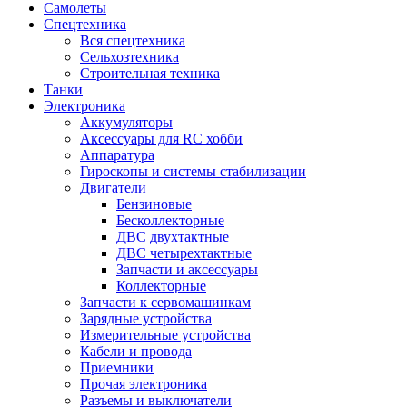
Самолеты
Спецтехника
Вся спецтехника
Сельхозтехника
Строительная техника
Танки
Электроника
Аккумуляторы
Аксессуары для RC хобби
Аппаратура
Гироскопы и системы стабилизации
Двигатели
Бензиновые
Бесколлекторные
ДВС двухтактные
ДВС четырехтактные
Запчасти и аксессуары
Коллекторные
Запчасти к сервомашинкам
Зарядные устройства
Измерительные устройства
Кабели и провода
Приемники
Прочая электроника
Разъемы и выключатели