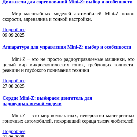
Двигатели для соревнований Mini-Z: выбор и особенности
Мир масштабных моделей автомобилей Mini-Z полон
скорости, адреналина и тонкой настройки.
Подробнее
09.09.2025
Аппаратура для управления Mini-Z: выбор и особенности
Mini-Z – это не просто радиоуправляемые машинки, это
целый мир микроскопических гонок, требующих точности,
реакции и глубокого понимания техники
Подробнее
27.08.2025
Сердце Mini-Z: выбираем двигатель для
радиоуправляемой модели
Mini-Z – это мир компактных, невероятно маневренных
гоночных автомобилей, покоривший сердца тысяч любителей
Подробнее
21.06.2025