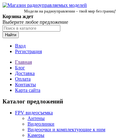
Модели на радиоуправлении – твой мир без границ!
Корзина ждет
Выберите любое предложение
Найти
Вход
Регистрация
Главная
Блог
Доставка
Оплата
Контакты
Карта сайта
Каталог предложений
FPV видеосъемка
Антены
Видеолинки
Видеоочки и комплектующие к ним
Камеры