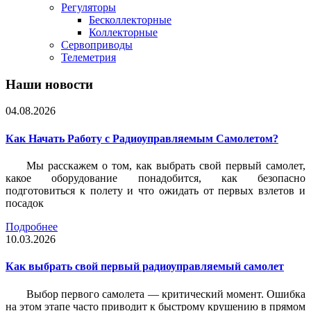
Регуляторы
Бесколлекторные
Коллекторные
Сервоприводы
Телеметрия
Наши новости
04.08.2026
Как Начать Работу с Радиоуправляемым Самолетом?
Мы расскажем о том, как выбрать свой первый самолет,
какое оборудование понадобится, как безопасно
подготовиться к полету и что ожидать от первых взлетов и
посадок
Подробнее
10.03.2026
Как выбрать свой первый радиоуправляемый самолет
Выбор первого самолета — критический момент. Ошибка
на этом этапе часто приводит к быстрому крушению в прямом