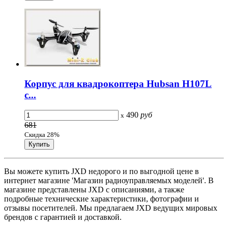
Корпус для квадрокоптера Hubsan H107L
с...
490
руб
x
681
Скидка 28%
Вы можете купить JXD недорого и по выгодной цене в
интернет магазине 'Магазин радиоуправляемых моделей'. В
магазине представлены JXD с описаниями, а также
подробные технические характеристики, фотографии и
отзывы посетителей. Мы предлагаем JXD ведущих мировых
брендов с гарантией и доставкой.