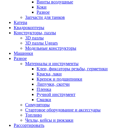
Винты воздушные
Коки
Разное
Запчасти для танков
Катера
Квадрокоптеры
Конструкторы, пазлы
3D пазлы
3D пазлы Ugears
Модельные конструкторы
Машинки
Разное
Материалы и инструменты
Клеи, фиксаторы резьбы, герметики
Краска, лаки
Крепеж и подшипники
Липучки, скотчи
Пленка
Ручной инструмент
Смазки
Симуляторы
Стартовое оборудование и аксессуары
Топливо
Чехлы, кейсы и рюкзаки
Рассортировать