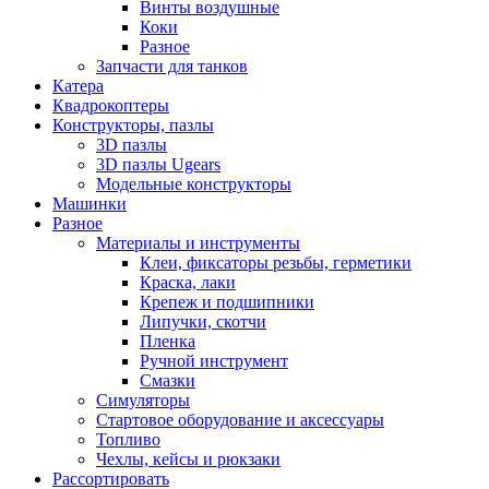
Винты воздушные
Коки
Разное
Запчасти для танков
Катера
Квадрокоптеры
Конструкторы, пазлы
3D пазлы
3D пазлы Ugears
Модельные конструкторы
Машинки
Разное
Материалы и инструменты
Клеи, фиксаторы резьбы, герметики
Краска, лаки
Крепеж и подшипники
Липучки, скотчи
Пленка
Ручной инструмент
Смазки
Симуляторы
Стартовое оборудование и аксессуары
Топливо
Чехлы, кейсы и рюкзаки
Рассортировать