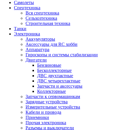
Самолеты
Спецтехника
Вся спецтехника
Сельхозтехника
Строительная техника
Танки
Электроника
Аккумуляторы
Аксессуары для RC хобби
Аппаратура
Гироскопы и системы стабилизации
Двигатели
Бензиновые
Бесколлекторные
ДВС двухтактные
ДВС четырехтактные
Запчасти и аксессуары
Коллекторные
Запчасти к сервомашинкам
Зарядные устройства
Измерительные устройства
Кабели и провода
Приемники
Прочая электроника
Разъемы и выключатели