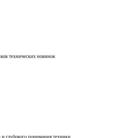
иков технических новинок
и и глубокого понимания техники