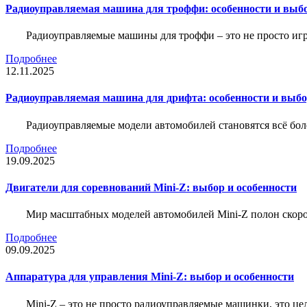
Радиоуправляемая машина для троффи: особенности и выб
Радиоуправляемые машины для троффи – это не просто иг
Подробнее
12.11.2025
Радиоуправляемая машина для дрифта: особенности и выб
Радиоуправляемые модели автомобилей становятся всё бо
Подробнее
19.09.2025
Двигатели для соревнований Mini-Z: выбор и особенности
Мир масштабных моделей автомобилей Mini-Z полон скорос
Подробнее
09.09.2025
Аппаратура для управления Mini-Z: выбор и особенности
Mini-Z – это не просто радиоуправляемые машинки, это ц