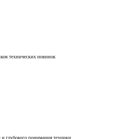
иков технических новинок
и и глубокого понимания техники