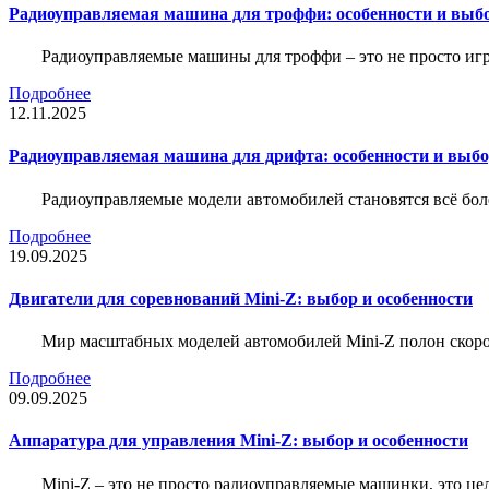
Радиоуправляемая машина для троффи: особенности и выб
Радиоуправляемые машины для троффи – это не просто иг
Подробнее
12.11.2025
Радиоуправляемая машина для дрифта: особенности и выб
Радиоуправляемые модели автомобилей становятся всё бо
Подробнее
19.09.2025
Двигатели для соревнований Mini-Z: выбор и особенности
Мир масштабных моделей автомобилей Mini-Z полон скорос
Подробнее
09.09.2025
Аппаратура для управления Mini-Z: выбор и особенности
Mini-Z – это не просто радиоуправляемые машинки, это ц