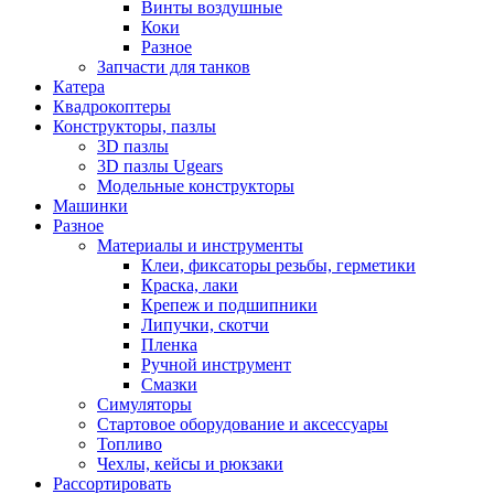
Винты воздушные
Коки
Разное
Запчасти для танков
Катера
Квадрокоптеры
Конструкторы, пазлы
3D пазлы
3D пазлы Ugears
Модельные конструкторы
Машинки
Разное
Материалы и инструменты
Клеи, фиксаторы резьбы, герметики
Краска, лаки
Крепеж и подшипники
Липучки, скотчи
Пленка
Ручной инструмент
Смазки
Симуляторы
Стартовое оборудование и аксессуары
Топливо
Чехлы, кейсы и рюкзаки
Рассортировать