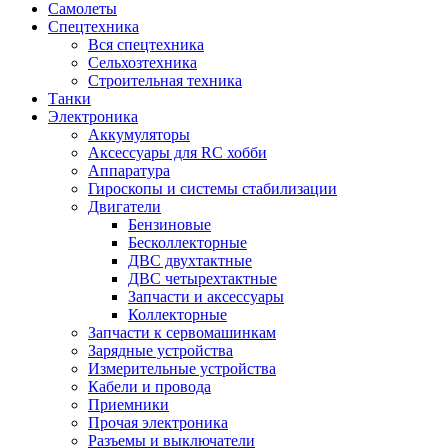
Самолеты
Спецтехника
Вся спецтехника
Сельхозтехника
Строительная техника
Танки
Электроника
Аккумуляторы
Аксессуары для RC хобби
Аппаратура
Гироскопы и системы стабилизации
Двигатели
Бензиновые
Бесколлекторные
ДВС двухтактные
ДВС четырехтактные
Запчасти и аксессуары
Коллекторные
Запчасти к сервомашинкам
Зарядные устройства
Измерительные устройства
Кабели и провода
Приемники
Прочая электроника
Разъемы и выключатели