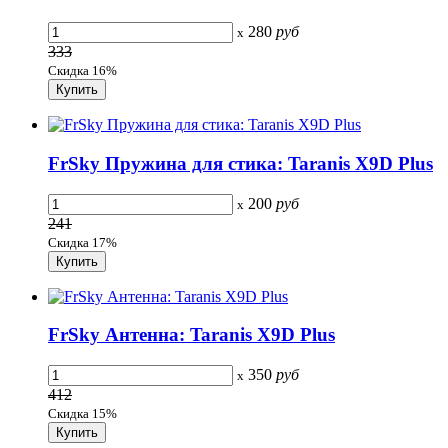
280
руб
x
333
Скидка 16%
FrSky Пружина для стика: Taranis X9D Plus
200
руб
x
241
Скидка 17%
FrSky Антенна: Taranis X9D Plus
350
руб
x
412
Скидка 15%