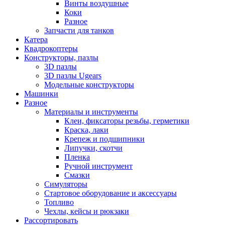
Винты воздушные
Коки
Разное
Запчасти для танков
Катера
Квадрокоптеры
Конструкторы, пазлы
3D пазлы
3D пазлы Ugears
Модельные конструкторы
Машинки
Разное
Материалы и инструменты
Клеи, фиксаторы резьбы, герметики
Краска, лаки
Крепеж и подшипники
Липучки, скотчи
Пленка
Ручной инструмент
Смазки
Симуляторы
Стартовое оборудование и аксессуары
Топливо
Чехлы, кейсы и рюкзаки
Рассортировать