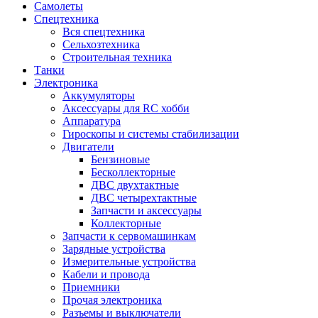
Самолеты
Спецтехника
Вся спецтехника
Сельхозтехника
Строительная техника
Танки
Электроника
Аккумуляторы
Аксессуары для RC хобби
Аппаратура
Гироскопы и системы стабилизации
Двигатели
Бензиновые
Бесколлекторные
ДВС двухтактные
ДВС четырехтактные
Запчасти и аксессуары
Коллекторные
Запчасти к сервомашинкам
Зарядные устройства
Измерительные устройства
Кабели и провода
Приемники
Прочая электроника
Разъемы и выключатели