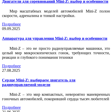
Двигатели для соревнований Mini-Z: выбор и особенности
Мир масштабных моделей автомобилей Mini-Z полон
скорости, адреналина и тонкой настройки.
Подробнее
09.09.2025
Аппаратура для управления Mini-Z: выбор и особенности
Mini-Z – это не просто радиоуправляемые машинки, это
целый мир микроскопических гонок, требующих точности,
реакции и глубокого понимания техники
Подробнее
27.08.2025
Сердце Mini-Z: выбираем двигатель для
радиоуправляемой модели
Mini-Z – это мир компактных, невероятно маневренных
гоночных автомобилей, покоривший сердца тысяч любителей
Подробнее
21.06.2025