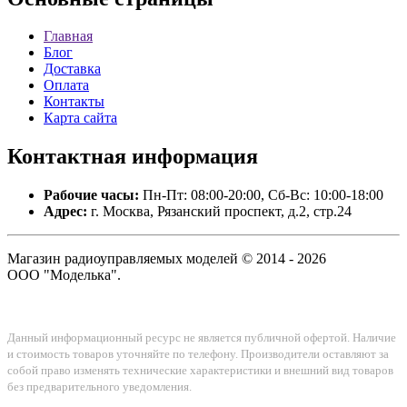
Главная
Блог
Доставка
Оплата
Контакты
Карта сайта
Контактная
информация
Рабочие часы:
Пн-Пт: 08:00-20:00, Сб-Вс: 10:00-18:00
Адрес:
г. Москва, Рязанский проспект, д.2, стр.24
Магазин радиоуправляемых моделей © 2014 - 2026
ООО "Моделька".
Данный информационный ресурс не является публичной офертой. Наличие
и стоимость товаров уточняйте по телефону. Производители оставляют за
собой право изменять технические характеристики и внешний вид товаров
без предварительного уведомления.