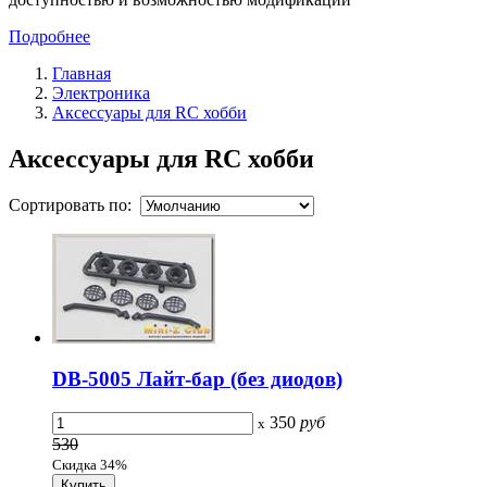
Подробнее
Главная
Электроника
Аксессуары для RC хобби
Аксессуары для RC хобби
Сортировать по:
DB-5005 Лайт-бар (без диодов)
350
руб
x
530
Скидка 34%