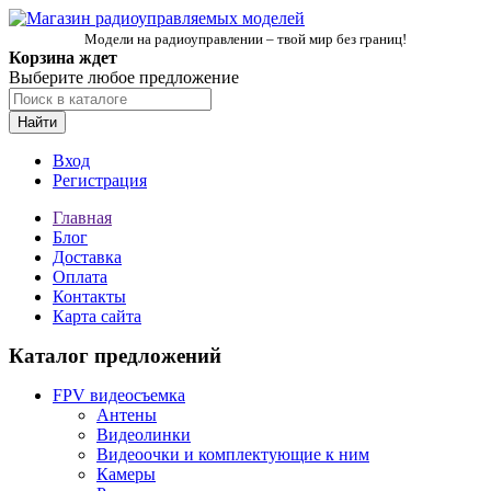
Модели на радиоуправлении – твой мир без границ!
Корзина ждет
Выберите любое предложение
Найти
Вход
Регистрация
Главная
Блог
Доставка
Оплата
Контакты
Карта сайта
Каталог предложений
FPV видеосъемка
Антены
Видеолинки
Видеоочки и комплектующие к ним
Камеры