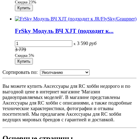
Скидка 23%
FrSky Модуль ВЧ XJT (подходит к...
3 590
руб
x
3 779
Скидка 5%
Сортировать по:
Вы можете купить Аксессуары для RC хобби недорого и по
выгодной цене в интернет магазине 'Магазин
радиоуправляемых моделей'. В магазине представлены
Аксессуары для RC хобби с описаниями, а также подробные
технические характеристики, фотографии и отзывы
посетителей. Мы предлагаем Аксессуары для RC хобби
ведущих мировых брендов с гарантией и доставкой.
Основные
страницы