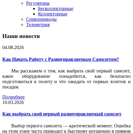
Регуляторы
Бесколлекторные
Коллекторные
Сервоприводы
Телеметрия
Наши новости
04.08.2026
Как Начать Работу с Радиоуправляемым Самолетом?
Мы расскажем о том, как выбрать свой первый самолет,
какое оборудование понадобится, как безопасно
подготовиться к полету и что ожидать от первых взлетов и
посадок
Подробнее
10.03.2026
Как выбрать свой первый радиоуправляемый самолет
Выбор первого самолета — критический момент. Ошибка
на этом этапе часто приводит к быстрому крушению в прямом