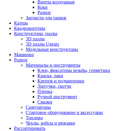
Винты воздушные
Коки
Разное
Запчасти для танков
Катера
Квадрокоптеры
Конструкторы, пазлы
3D пазлы
3D пазлы Ugears
Модельные конструкторы
Машинки
Разное
Материалы и инструменты
Клеи, фиксаторы резьбы, герметики
Краска, лаки
Крепеж и подшипники
Липучки, скотчи
Пленка
Ручной инструмент
Смазки
Симуляторы
Стартовое оборудование и аксессуары
Топливо
Чехлы, кейсы и рюкзаки
Рассортировать