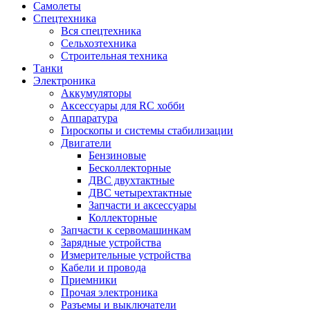
Самолеты
Спецтехника
Вся спецтехника
Сельхозтехника
Строительная техника
Танки
Электроника
Аккумуляторы
Аксессуары для RC хобби
Аппаратура
Гироскопы и системы стабилизации
Двигатели
Бензиновые
Бесколлекторные
ДВС двухтактные
ДВС четырехтактные
Запчасти и аксессуары
Коллекторные
Запчасти к сервомашинкам
Зарядные устройства
Измерительные устройства
Кабели и провода
Приемники
Прочая электроника
Разъемы и выключатели