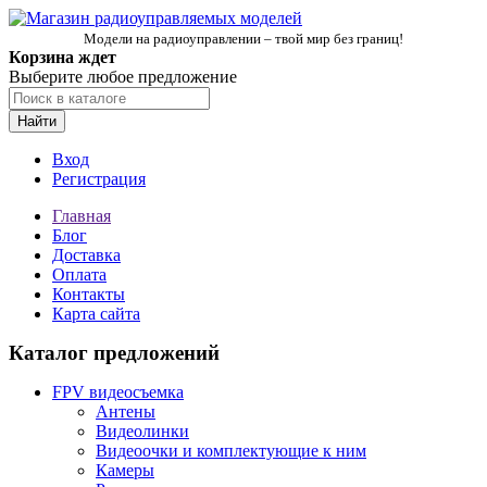
Модели на радиоуправлении – твой мир без границ!
Корзина ждет
Выберите любое предложение
Найти
Вход
Регистрация
Главная
Блог
Доставка
Оплата
Контакты
Карта сайта
Каталог предложений
FPV видеосъемка
Антены
Видеолинки
Видеоочки и комплектующие к ним
Камеры